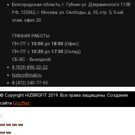
Белгородская область, г. Губкин ул. Дзержинского 115В
РФ, 125362, г. Москва, ул. Свободы, д. 35, стр. 5, 5-ый
этаж, офис 20.
ГРАФИК РАБОТЫ
ПН-ПТ с
10:00
до
18:00
(Офис)
ПН-ПТ с
10:30
до
17:30
(Склад)
СБ-ВС - Выходной
8 (929) 890-32-22
hizbro@mail.ru
8 (472) 240-77-95
© Copyright HIZBROFIT 2019. Все права защищены. Создание
сайта
GrozNet
X