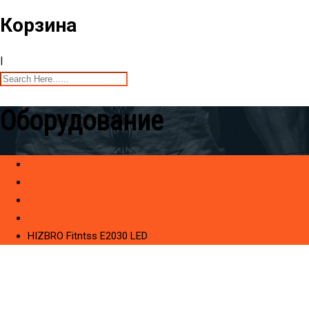
Корзина
|
Оборудование
Home
Товары
KАРДИОТРЕНАЖЕРЫ
Велотренажеры, сайклы и AirBike
HIZBRO Fitntss E2030 LED