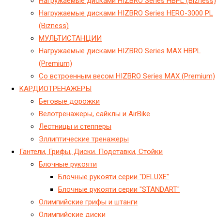
Hагружаемые дисками HIZBRO Series HBPL (Bizness)
Hагружаемые дисками HIZBRO Series HERO-3000 PL
(Bizness)
МУЛЬТИСТАНЦИИ
Нагружаемые дисками HIZBRO Series MAX HBPL
(Premium)
Со встроенным весом HIZBRO Series MAX (Premium)
KАРДИОТРЕНАЖЕРЫ
Беговые дорожки
Велотренажеры, сайклы и AirBike
Лестницы и степперы
Эллиптические тренажеры
Гантели, Грифы, Диски. Подставки, Стойки
Блочные рукояти
Блочные рукояти серии "DELUXE"
Блочные рукояти серии "STANDART"
Олимпийские грифы и штанги
Олимпийские диски