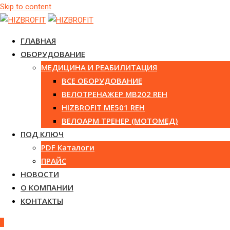
Skip to content
ГЛАВНАЯ
ОБОРУДОВАНИЕ
МЕДИЦИНА И РЕАБИЛИТАЦИЯ
ВСЕ ОБОРУДОВАНИЕ
ВЕЛОТРЕНАЖЕР MB202 REH
HIZBROFIT ME501 REH
ВЕЛОАРМ ТРЕНЕР (МОТОМЕД)
ПОД КЛЮЧ
PDF Каталоги
ПРАЙС
НОВОСТИ
О КОМПАНИИ
КОНТАКТЫ
0