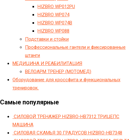
HIZBRO WP012PU
HIZBRO WP074
HIZBRO WP074B
HIZBRO WP088
Подставки и стойки
Профессиональные гантели и фиксированные
штанги
МЕДИЦИНА И РЕАБИЛИТАЦИЯ
ВЕЛОАРМ ТРЕНЕР (МОТОМЕД)
Оборудование для кроссфита и функциональных
тренировок.
Самые популярные
СИЛОВОЙ ТРЕНАЖЕР HIZBRO-HB7312 ТРИЦЕПС
МАШИНА
СИЛОВАЯ СКАМЬЯ 30 ГРАДУСОВ HIZBRO-HB7348