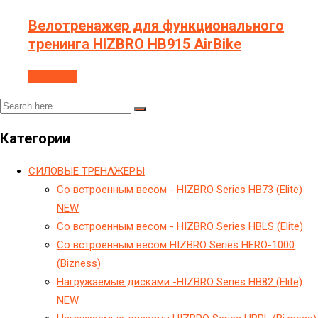
Велотренажер для функционального
тренинга HIZBRO HB915 AirBike
В корзину
Категории
CИЛОВЫЕ ТРЕНАЖЕРЫ
Cо встроенным весом - HIZBRO Series HB73 (Elite)
NEW
Cо встроенным весом - HIZBRO Series HBLS (Elite)
Cо встроенным весом HIZBRO Series HERO-1000
(Bizness)
Hагружаемые дисками -HIZBRO Series HB82 (Elite)
NEW