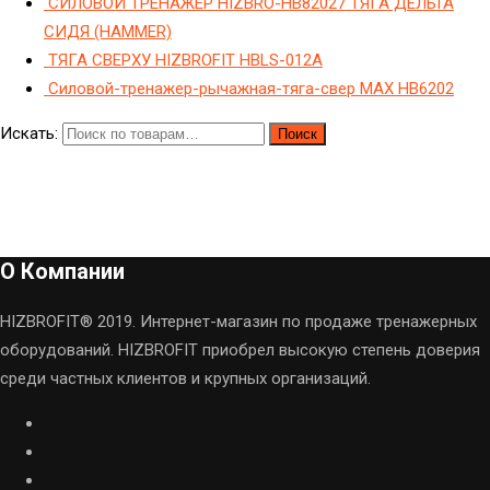
СИЛОВОЙ ТРЕНАЖЕР HIZBRO-HB82027 ТЯГА ДЕЛЬТА
СИДЯ (HAMMER)
ТЯГА СВЕРХУ HIZBROFIT HBLS-012A
Силовой-тренажер-рычажная-тяга-свер МAX HB6202
Искать:
Поиск
О Компании
HIZBROFIT® 2019. Интернет-магазин по продаже тренажерных
оборудований. HIZBROFIT приобрел высокую степень доверия
среди частных клиентов и крупных организаций.