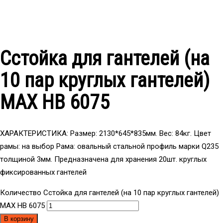
Сстойка для гантелей (на
10 пар круглых гантелей)
МAX HB 6075
ХАРАКТЕРИСТИКА: Размер: 2130*645*835мм. Вес: 84кг. Цвет
рамы: на выбор Рама: овальный стальной профиль марки Q235
толщиной 3мм. Предназначена для хранения 20шт. круглых
фиксированных гантелей
Количество Сстойка для гантелей (на 10 пар круглых гантелей)
МAX HB 6075
В корзину