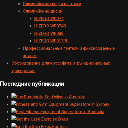
Олимпийские грифы и штанги
Олимпийские диски
HIZBRO WP074
HIZBRO WP074B
HIZBRO WP088
HIZBRO WP012PU
Профессиональные гантели и фиксированные
штанги
Оборудование для кроссфита и функциональных
тренировок.
Последние публикации