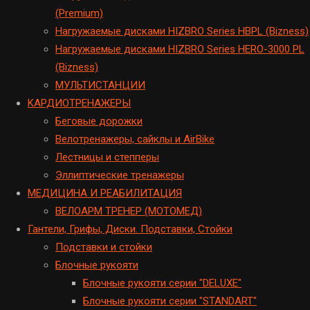
(Premium)
Hагружаемые дисками HIZBRO Series HBPL (Bizness)
Hагружаемые дисками HIZBRO Series HERO-3000 PL
(Bizness)
МУЛЬТИСТАНЦИИ
KАРДИОТРЕНАЖЕРЫ
Беговые дорожки
Велотренажеры, сайклы и AirBike
Лестницы и степперы
Эллиптические тренажеры
МЕДИЦИНА И РЕАБИЛИТАЦИЯ
ВЕЛОАРМ ТРЕНЕР (МОТОМЕД)
Гантели, Грифы, Диски. Подставки, Стойки
Подставки и стойки
Блочные рукояти
Блочные рукояти серии "DELUXE"
Блочные рукояти серии "STANDART"