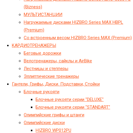
(Bizness)
МУЛЬТИСТАНЦИИ
Нагружаемые дисками HIZBRO Series MAX HBPL
(Premium)
Со встроенным весом HIZBRO Series MAX (Premium)
KАРДИОТРЕНАЖЕРЫ
Беговые дорожки
Велотренажеры, сайклы и AirBike
Лестницы и степперы
Эллиптические тренажеры
Гантели, Грифы, Диски. Подставки, Стойки
Блочные рукояти
Блочные рукояти серии "DELUXE"
Блочные рукояти серии "STANDART"
Олимпийские грифы и штанги
Олимпийские диски
HIZBRO WP012PU