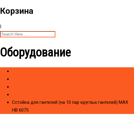
Корзина
|
Оборудование
Home
Товары
CИЛОВЫЕ ТРЕНАЖЕРЫ
Со встроенным весом HIZBRO Series MAX (Premium)
Сстойка для гантелей (на 10 пар круглых гантелей) МAX
HB 6075