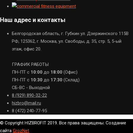
Наш адрес и контакты
Белгородская область, г. Губкин ул. Дзержинского 115В
РФ, 125362, г. Москва, ул. Свободы, д. 35, стр. 5, 5-ый
этаж, офис 20.
ГРАФИК РАБОТЫ
ПН-ПТ с
10:00
до
18:00
(Офис)
ПН-ПТ с
10:30
до
17:30
(Склад)
СБ-ВС - Выходной
8 (929) 890-32-22
hizbro@mail.ru
8 (472) 240-77-95
© Copyright HIZBROFIT 2019. Все права защищены. Создание
сайта
GrozNet