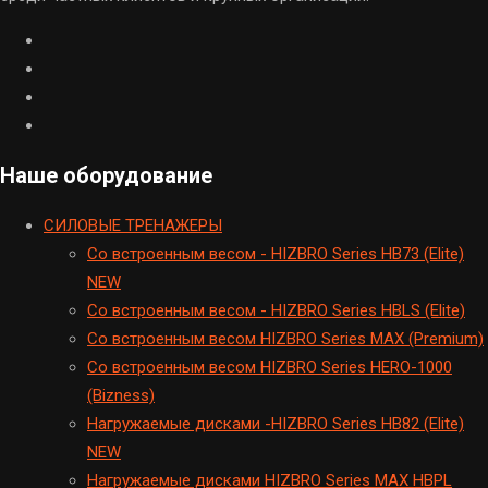
Наше оборудование
CИЛОВЫЕ ТРЕНАЖЕРЫ
Cо встроенным весом - HIZBRO Series HB73 (Elite)
NEW
Cо встроенным весом - HIZBRO Series HBLS (Elite)
Со встроенным весом HIZBRO Series MAX (Premium)
Cо встроенным весом HIZBRO Series HERO-1000
(Bizness)
Hагружаемые дисками -HIZBRO Series HB82 (Elite)
NEW
Нагружаемые дисками HIZBRO Series MAX HBPL