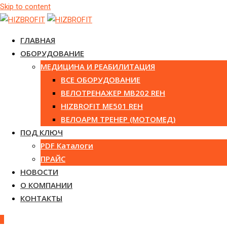
Skip to content
ГЛАВНАЯ
ОБОРУДОВАНИЕ
МЕДИЦИНА И РЕАБИЛИТАЦИЯ
ВСЕ ОБОРУДОВАНИЕ
ВЕЛОТРЕНАЖЕР MB202 REH
HIZBROFIT ME501 REH
ВЕЛОАРМ ТРЕНЕР (МОТОМЕД)
ПОД КЛЮЧ
PDF Каталоги
ПРАЙС
НОВОСТИ
О КОМПАНИИ
КОНТАКТЫ
0