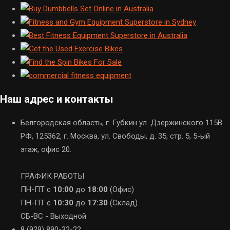
Наш адрес и контакты
Белгородская область, г. Губкин ул. Дзержинского 115В
РФ, 125362, г. Москва, ул. Свободы, д. 35, стр. 5, 5-ый
этаж, офис 20.
ГРАФИК РАБОТЫ
ПН-ПТ с
10:00
до
18:00
(Офис)
ПН-ПТ с
10:30
до
17:30
(Склад)
СБ-ВС - Выходной
8 (929) 890-32-22