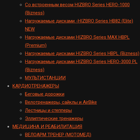
Cо встроенным весом HIZBRO Series HERO-1000
(Bizness)
Hагружаемые дисками -HIZBRO Series HB82 (Elite)
NEW
Нагружаемые дисками HIZBRO Series MAX HBPL
(Premium)
Hагружаемые дисками HIZBRO Series HBPL (Bizness)
Hагружаемые дисками HIZBRO Series HERO-3000 PL
(Bizness)
МУЛЬТИСТАНЦИИ
KАРДИОТРЕНАЖЕРЫ
Беговые дорожки
Велотренажеры, сайклы и AirBike
Лестницы и степперы
Эллиптические тренажеры
МЕДИЦИНА И РЕАБИЛИТАЦИЯ
ВЕЛОАРМ ТРЕНЕР (МОТОМЕД)