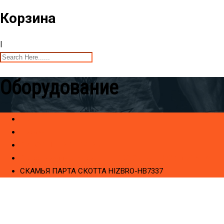
Корзина
|
Оборудование
Home
Товары
CИЛОВЫЕ ТРЕНАЖЕРЫ
Cо встроенным весом - HIZBRO Series HB73 (Elite) NEW
СКАМЬЯ ПАРТА СКОТТА HIZBRO-HB7337