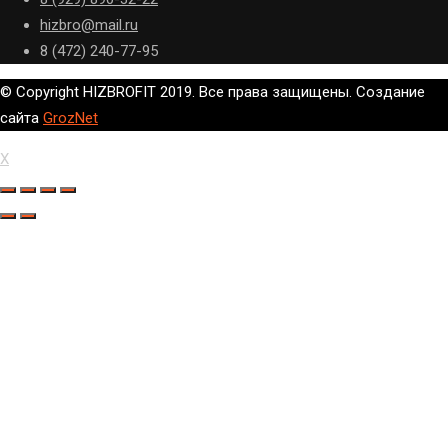
hizbro@mail.ru
8 (472) 240-77-95
© Copyright HIZBROFIT 2019. Все права защищены. Создание
сайта
GrozNet
X