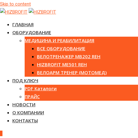
Skip to content
ГЛАВНАЯ
ОБОРУДОВАНИЕ
МЕДИЦИНА И РЕАБИЛИТАЦИЯ
ВСЕ ОБОРУДОВАНИЕ
ВЕЛОТРЕНАЖЕР MB202 REH
HIZBROFIT ME501 REH
ВЕЛОАРМ ТРЕНЕР (МОТОМЕД)
ПОД КЛЮЧ
PDF Каталоги
ПРАЙС
НОВОСТИ
О КОМПАНИИ
КОНТАКТЫ
0