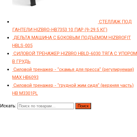
СТЕЛЛАЖ ПОД
ГАНТЕЛИ HIZBRO-HB7353 10 ПАР (9-29.5 КГ)
ДЕЛЬТА МАШИНА С БОКОВЫМ ПОДЪЕМОМ HIZBROFIT
HBLS-005
СИЛОВОЙ ТРЕНАЖЕР HIZBRO HBLD-6030 ТЯГА С УПОРОМ
В ГРУДЬ
Силовой тренажер - "скамья для пресса" (регулируемая)
МAX HB6093
Силовой тренажер - "грудной жим сидя" (верхняя часть)
HB M3301PL
Искать:
Поиск