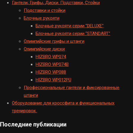
Гантели, Грифы, Диски. Подставки, Стойки
Подставки и стойки
Блочные рукояти
Блочные рукояти серии "DELUXE"
Блочные рукояти серии "STANDART"
Олимпийские грифы и штанги
Олимпийские диски
HIZBRO WP074
HIZBRO WP074B
HIZBRO WP088
HIZBRO WP012PU
Профессиональные гантели и фиксированные
штанги
Оборудование для кроссфита и функциональных
тренировок.
Последние публикации