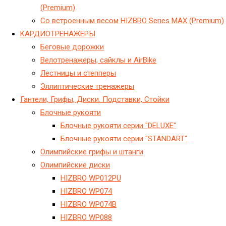
(Premium)
Со встроенным весом HIZBRO Series MAX (Premium)
KАРДИОТРЕНАЖЕРЫ
Беговые дорожки
Велотренажеры, сайклы и AirBike
Лестницы и степперы
Эллиптические тренажеры
Гантели, Грифы, Диски. Подставки, Стойки
Блочные рукояти
Блочные рукояти серии "DELUXE"
Блочные рукояти серии "STANDART"
Олимпийские грифы и штанги
Олимпийские диски
HIZBRO WP012PU
HIZBRO WP074
HIZBRO WP074B
HIZBRO WP088