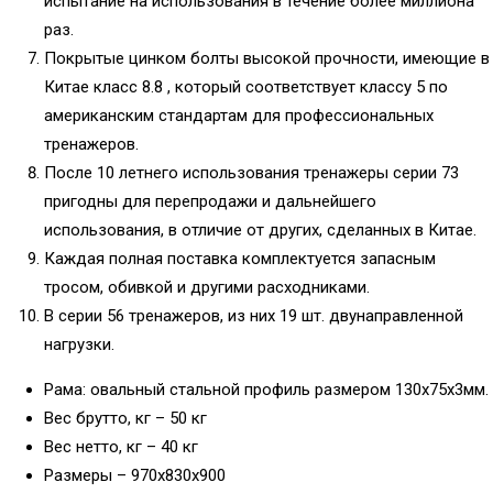
испытание на использования в течение более миллиона
раз.
Покрытые цинком болты высокой прочности, имеющие в
Китае класс 8.8 , который соответствует классу 5 по
американским стандартам для профессиональных
тренажеров.
После 10 летнего использования тренажеры серии 73
пригодны для перепродажи и дальнейшего
использования, в отличие от других, сделанных в Китае.
Каждая полная поставка комплектуется запасным
тросом, обивкой и другими расходниками.
В серии 56 тренажеров, из них 19 шт. двунаправленной
нагрузки.
Рама: овальный стальной профиль размером 130х75х3мм.
Вес брутто, кг – 50 кг
Вес нетто, кг – 40 кг
Размеры – 970x830x900