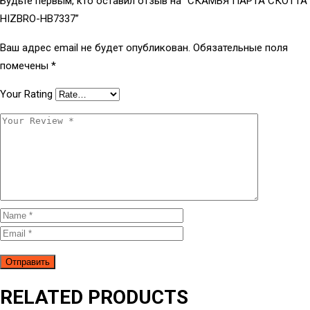
Будьте первым, кто оставил отзыв на “СКАМЬЯ ПАРТА СКОТТА
HIZBRO-HB7337”
Ваш адрес email не будет опубликован.
Обязательные поля
помечены
*
Your Rating
RELATED PRODUCTS