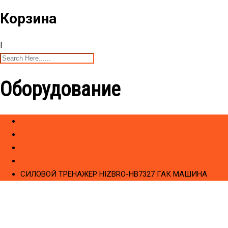
Корзина
|
Оборудование
Home
Товары
CИЛОВЫЕ ТРЕНАЖЕРЫ
Cо встроенным весом - HIZBRO Series HB73 (Elite) NEW
СИЛОВОЙ ТРЕНАЖЕР HIZBRO-HB7327 ГАК МАШИНА