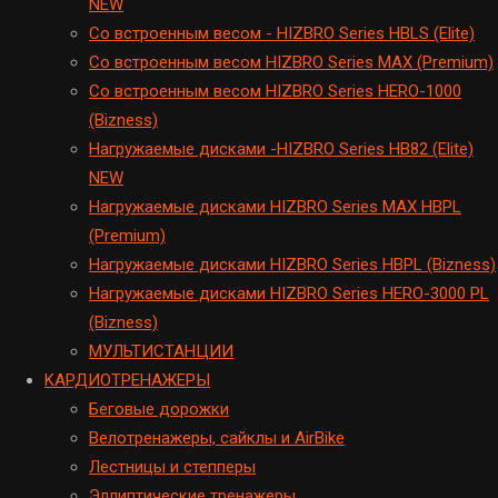
NEW
Cо встроенным весом - HIZBRO Series HBLS (Elite)
Со встроенным весом HIZBRO Series MAX (Premium)
Cо встроенным весом HIZBRO Series HERO-1000
(Bizness)
Hагружаемые дисками -HIZBRO Series HB82 (Elite)
NEW
Нагружаемые дисками HIZBRO Series MAX HBPL
(Premium)
Hагружаемые дисками HIZBRO Series HBPL (Bizness)
Hагружаемые дисками HIZBRO Series HERO-3000 PL
(Bizness)
МУЛЬТИСТАНЦИИ
KАРДИОТРЕНАЖЕРЫ
Беговые дорожки
Велотренажеры, сайклы и AirBike
Лестницы и степперы
Эллиптические тренажеры