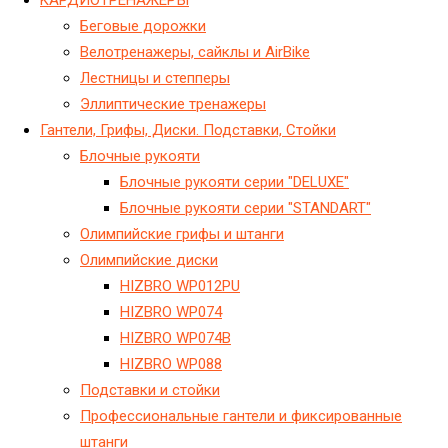
KАРДИОТРЕНАЖЕРЫ
Беговые дорожки
Велотренажеры, сайклы и AirBike
Лестницы и степперы
Эллиптические тренажеры
Гантели, Грифы, Диски. Подставки, Стойки
Блочные рукояти
Блочные рукояти серии "DELUXE"
Блочные рукояти серии "STANDART"
Олимпийские грифы и штанги
Олимпийские диски
HIZBRO WP012PU
HIZBRO WP074
HIZBRO WP074B
HIZBRO WP088
Подставки и стойки
Профессиональные гантели и фиксированные
штанги