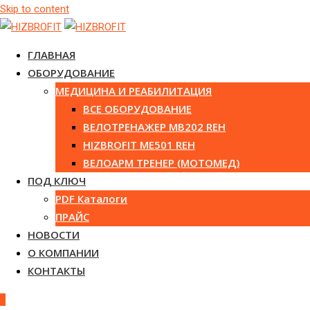
Skip to content
ГЛАВНАЯ
ОБОРУДОВАНИЕ
МЕДИЦИНА И РЕАБИЛИТАЦИЯ
ВСЕ ОБОРУДОВАНИЕ
ВЕЛОТРЕНАЖЕР MB202 REH
HIZBROFIT ME501 REH
ВЕЛОАРМ ТРЕНЕР (МОТОМЕД)
ПОД КЛЮЧ
PDF Каталоги
ПРАЙС
НОВОСТИ
О КОМПАНИИ
КОНТАКТЫ
0