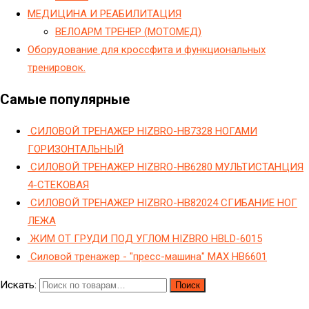
МЕДИЦИНА И РЕАБИЛИТАЦИЯ
ВЕЛОАРМ ТРЕНЕР (МОТОМЕД)
Оборудование для кроссфита и функциональных
тренировок.
Самые популярные
СИЛОВОЙ ТРЕНАЖЕР HIZBRO-HB7328 НОГАМИ
ГОРИЗОНТАЛЬНЫЙ
СИЛОВОЙ ТРЕНАЖЕР HIZBRO-HB6280 МУЛЬТИСТАНЦИЯ
4-СТЕКОВАЯ
СИЛОВОЙ ТРЕНАЖЕР HIZBRO-HB82024 СГИБАНИЕ НОГ
ЛЕЖА
ЖИМ ОТ ГРУДИ ПОД УГЛОМ HIZBRO HBLD-6015
Силовой тренажер - "пресс-машина" МAX HB6601
Искать:
Поиск