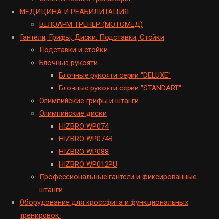
МЕДИЦИНА И РЕАБИЛИТАЦИЯ
ВЕЛОАРМ ТРЕНЕР (МОТОМЕД)
Гантели, Грифы, Диски. Подставки, Стойки
Подставки и стойки
Блочные рукояти
Блочные рукояти серии "DELUXE"
Блочные рукояти серии "STANDART"
Олимпийские грифы и штанги
Олимпийские диски
HIZBRO WP074
HIZBRO WP074B
HIZBRO WP088
HIZBRO WP012PU
Профессиональные гантели и фиксированные
штанги
Оборудование для кроссфита и функциональных
тренировок.