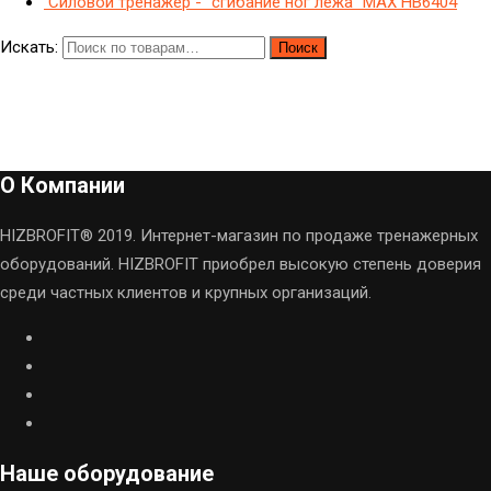
Силовой тренажер - "сгибание ног лежа" МAX HB6404
Искать:
Поиск
О Компании
HIZBROFIT® 2019. Интернет-магазин по продаже тренажерных
оборудований. HIZBROFIT приобрел высокую степень доверия
среди частных клиентов и крупных организаций.
Наше оборудование