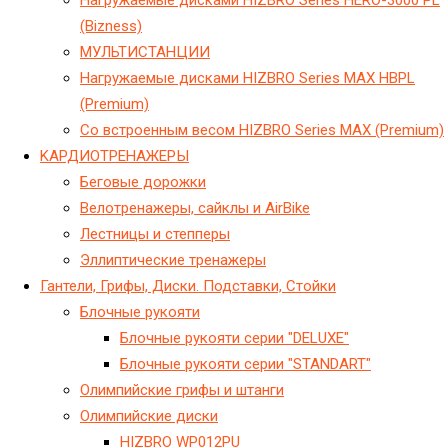
(Bizness)
МУЛЬТИСТАНЦИИ
Нагружаемые дисками HIZBRO Series MAX HBPL
(Premium)
Со встроенным весом HIZBRO Series MAX (Premium)
KАРДИОТРЕНАЖЕРЫ
Беговые дорожки
Велотренажеры, сайклы и AirBike
Лестницы и степперы
Эллиптические тренажеры
Гантели, Грифы, Диски. Подставки, Стойки
Блочные рукояти
Блочные рукояти серии "DELUXE"
Блочные рукояти серии "STANDART"
Олимпийские грифы и штанги
Олимпийские диски
HIZBRO WP012PU