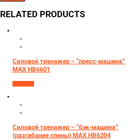
RELATED PRODUCTS
Силовой тренажер – “пресс-машина”
МAX HB6601
В корзину
Силовой тренажер – “бэк-машина”
(разгибание спины) МAX HB6204