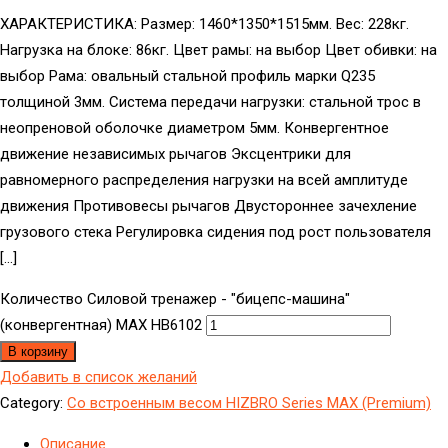
ХАРАКТЕРИСТИКА: Размер: 1460*1350*1515мм. Вес: 228кг.
Нагрузка на блоке: 86кг. Цвет рамы: на выбор Цвет обивки: на
выбор Рама: овальный стальной профиль марки Q235
толщиной 3мм. Система передачи нагрузки: стальной трос в
неопреновой оболочке диаметром 5мм. Конвергентное
движение независимых рычагов Эксцентрики для
равномерного распределения нагрузки на всей амплитуде
движения Противовесы рычагов Двустороннее зачехление
грузового стека Регулировка сидения под рост пользователя
[…]
Количество Силовой тренажер - "бицепс-машина"
(конвергентная) МAX HB6102
В корзину
Добавить в список желаний
Category:
Со встроенным весом HIZBRO Series MAX (Premium)
Описание