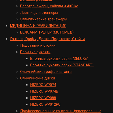
Велотренажеры, сайклы и AirBike
Лестницы и степперы
Эллиптические тренажеры
МЕДИЦИНА И РЕАБИЛИТАЦИЯ
ВЕЛОАРМ ТРЕНЕР (МОТОМЕД)
Гантели, Грифы, Диски. Подставки, Стойки
Подставки и стойки
Блочные рукояти
Блочные рукояти серии "DELUXE"
Блочные рукояти серии "STANDART"
Олимпийские грифы и штанги
Олимпийские диски
HIZBRO WP074
HIZBRO WP074B
HIZBRO WP088
HIZBRO WP012PU
Профессиональные гантели и фиксированные