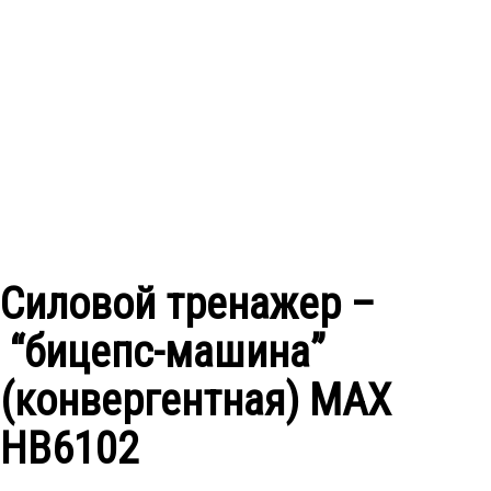
Силовой тренажер –
“бицепс-машина”
(конвергентная) МAX
HB6102