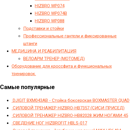
HIZBRO WP074
HIZBRO WP074B
HIZBRO WP088
Подставки и стойки
Профессиональные гантели и фиксированные
штанги
МЕДИЦИНА И РЕАБИЛИТАЦИЯ
ВЕЛОАРМ ТРЕНЕР (МОТОМЕД)
Оборудование для кроссфита и функциональных
тренировок.
Самые популярные
DJIGIT BXM043AB - Стойка боксерская BOXMASTER QUAD
СИЛОВОЙ ТРЕНАЖЕР HIZBRO-HB7357 (СИСИ ПРИСЕД)
СИЛОВОЙ ТРЕНАЖЕР HIZBRO-HB82028 ЖИМ НОГАМИ 45
СВЕДЕНИЕ НОГ HIZBROFIT HBLS-017