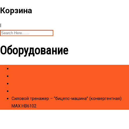
Корзина
|
Оборудование
Home
Товары
CИЛОВЫЕ ТРЕНАЖЕРЫ
Со встроенным весом HIZBRO Series MAX (Premium)
Силовой тренажер – “бицепс-машина” (конвергентная)
МAX HB6102