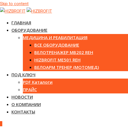
Skip to content
ГЛАВНАЯ
ОБОРУДОВАНИЕ
МЕДИЦИНА И РЕАБИЛИТАЦИЯ
ВСЕ ОБОРУДОВАНИЕ
ВЕЛОТРЕНАЖЕР MB202 REH
HIZBROFIT ME501 REH
ВЕЛОАРМ ТРЕНЕР (МОТОМЕД)
ПОД КЛЮЧ
PDF Каталоги
ПРАЙС
НОВОСТИ
О КОМПАНИИ
КОНТАКТЫ
0