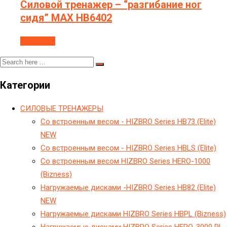
Силовой тренажер – “разгибание ног
сидя” МAX HB6402
В корзину
Категории
CИЛОВЫЕ ТРЕНАЖЕРЫ
Cо встроенным весом - HIZBRO Series HB73 (Elite)
NEW
Cо встроенным весом - HIZBRO Series HBLS (Elite)
Cо встроенным весом HIZBRO Series HERO-1000
(Bizness)
Hагружаемые дисками -HIZBRO Series HB82 (Elite)
NEW
Hагружаемые дисками HIZBRO Series HBPL (Bizness)
Hагружаемые дисками HIZBRO Series HERO-3000 PL