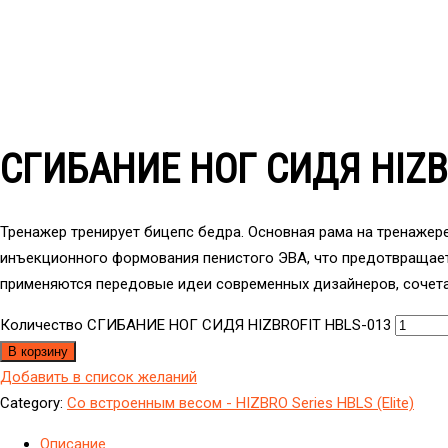
СГИБАНИЕ НОГ СИДЯ HIZB
Тренажер тренирует бицепс бедра. Основная рама на тренажере
инъекционного формования пенистого ЭВА, что предотвращает
применяются передовые идеи современных дизайнеров, сочетая
Количество СГИБАНИЕ НОГ СИДЯ HIZBROFIT HBLS-013
В корзину
Добавить в список желаний
Category:
Cо встроенным весом - HIZBRO Series HBLS (Elite)
Описание