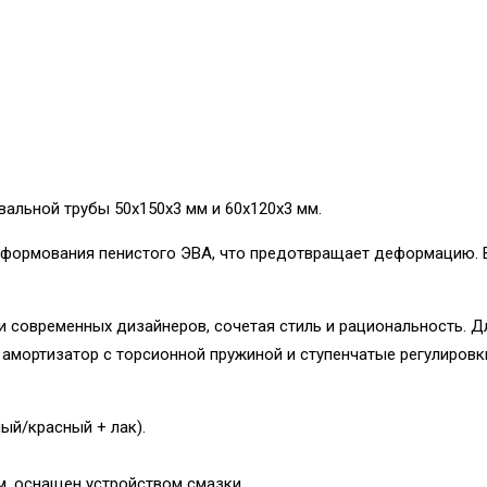
альной трубы 50x150x3 мм и 60x120x3 мм.
 формования пенистого ЭВА, что предотвращает деформацию. В
 современных дизайнеров, сочетая стиль и рациональность. 
, амортизатор с торсионной пружиной и ступенчатые регулировк
ый/красный + лак).
, оснащен устройством смазки.