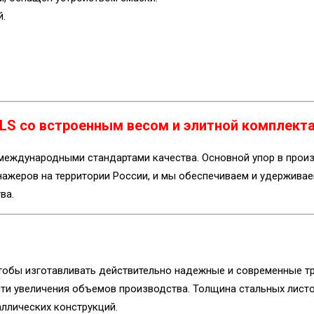
.
LS со встроенным весом и элитной комплект
международными стандартами качества. Основной упор в прои
нажеров на территории России, и мы обеспечиваем и удерживае
ва.
тобы изготавливать действительно надежные и современные т
ости увеличения объемов производства. Толщина стальных лист
ллических конструкций.