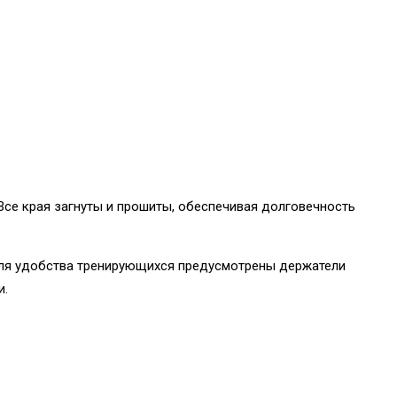
се края загнуты и прошиты, обеспечивая долговечность
Для удобства тренирующихся предусмотрены держатели
и.