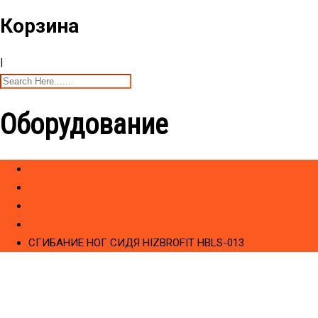
Корзина
|
Оборудование
Home
Товары
CИЛОВЫЕ ТРЕНАЖЕРЫ
Cо встроенным весом - HIZBRO Series HBLS (Elite)
СГИБАНИЕ НОГ СИДЯ HIZBROFIT HBLS-013