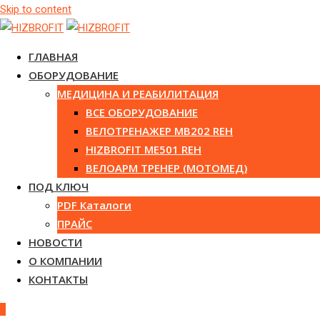
Skip to content
ГЛАВНАЯ
ОБОРУДОВАНИЕ
МЕДИЦИНА И РЕАБИЛИТАЦИЯ
ВСЕ ОБОРУДОВАНИЕ
ВЕЛОТРЕНАЖЕР MB202 REH
HIZBROFIT ME501 REH
ВЕЛОАРМ ТРЕНЕР (МОТОМЕД)
ПОД КЛЮЧ
PDF Каталоги
ПРАЙС
НОВОСТИ
О КОМПАНИИ
КОНТАКТЫ
0