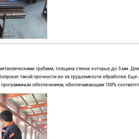
еталлическими трубами, толщина стенок которых до 5 мм. Для
бопрокат такой прочности из-за трудоемкости обработки. Еще
ым программным обеспечением, обеспечивающим 100% соответст