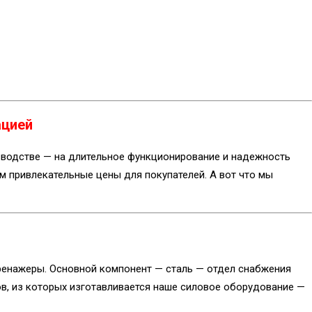
ацией
зводстве — на длительное функционирование и надежность
м привлекательные цены для покупателей. А вот что мы
ренажеры. Основной компонент — сталь — отдел снабжения
ов, из которых изготавливается наше силовое оборудование —