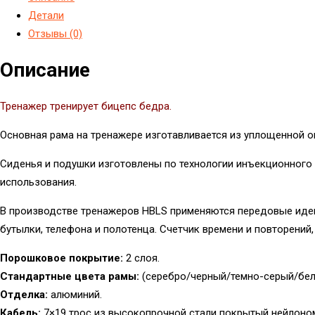
Детали
Отзывы (0)
Описание
Тренажер тренирует бицепс бедра.
Основная рама на тренажере изготавливается из уплощенной ов
Сиденья и подушки изготовлены по технологии инъекционного
использования.
В производстве тренажеров HBLS применяются передовые идеи
бутылки, телефона и полотенца. Счетчик времени и повторений
Порошковое покрытие:
2 слоя.
Стандартные цвета рамы:
(серебро/черный/темно-серый/бел
Отделка:
алюминий.
Кабель:
7×19 трос из высокопрочной стали покрытый нейлоном