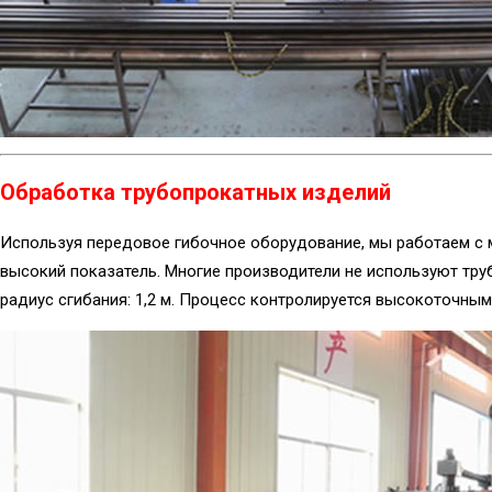
Обработка трубопрокатных изделий
Используя передовое гибочное оборудование, мы работаем с м
высокий показатель. Многие производители не используют тру
радиус сгибания: 1,2 м. Процесс контролируется высокоточн