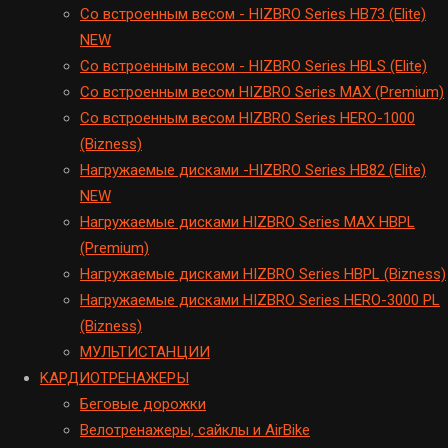
Cо встроенным весом - HIZBRO Series HB73 (Elite)
NEW
Cо встроенным весом - HIZBRO Series HBLS (Elite)
Со встроенным весом HIZBRO Series MAX (Premium)
Cо встроенным весом HIZBRO Series HERO-1000
(Bizness)
Hагружаемые дисками -HIZBRO Series HB82 (Elite)
NEW
Нагружаемые дисками HIZBRO Series MAX HBPL
(Premium)
Hагружаемые дисками HIZBRO Series HBPL (Bizness)
Hагружаемые дисками HIZBRO Series HERO-3000 PL
(Bizness)
МУЛЬТИСТАНЦИИ
KАРДИОТРЕНАЖЕРЫ
Беговые дорожки
Велотренажеры, сайклы и AirBike