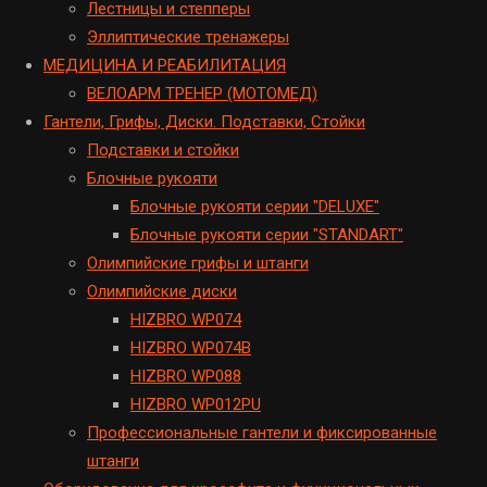
Лестницы и степперы
Эллиптические тренажеры
МЕДИЦИНА И РЕАБИЛИТАЦИЯ
ВЕЛОАРМ ТРЕНЕР (МОТОМЕД)
Гантели, Грифы, Диски. Подставки, Стойки
Подставки и стойки
Блочные рукояти
Блочные рукояти серии "DELUXE"
Блочные рукояти серии "STANDART"
Олимпийские грифы и штанги
Олимпийские диски
HIZBRO WP074
HIZBRO WP074B
HIZBRO WP088
HIZBRO WP012PU
Профессиональные гантели и фиксированные
штанги