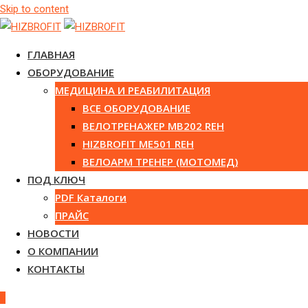
Skip to content
ГЛАВНАЯ
ОБОРУДОВАНИЕ
МЕДИЦИНА И РЕАБИЛИТАЦИЯ
ВСЕ ОБОРУДОВАНИЕ
ВЕЛОТРЕНАЖЕР MB202 REH
HIZBROFIT ME501 REH
ВЕЛОАРМ ТРЕНЕР (МОТОМЕД)
ПОД КЛЮЧ
PDF Каталоги
ПРАЙС
НОВОСТИ
О КОМПАНИИ
КОНТАКТЫ
0