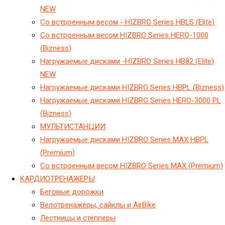
NEW
Cо встроенным весом - HIZBRO Series HBLS (Elite)
Cо встроенным весом HIZBRO Series HERO-1000
(Bizness)
Hагружаемые дисками -HIZBRO Series HB82 (Elite)
NEW
Hагружаемые дисками HIZBRO Series HBPL (Bizness)
Hагружаемые дисками HIZBRO Series HERO-3000 PL
(Bizness)
МУЛЬТИСТАНЦИИ
Нагружаемые дисками HIZBRO Series MAX HBPL
(Premium)
Со встроенным весом HIZBRO Series MAX (Premium)
KАРДИОТРЕНАЖЕРЫ
Беговые дорожки
Велотренажеры, сайклы и AirBike
Лестницы и степперы