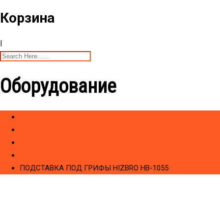
Корзина
|
Оборудование
Home
Товары
CИЛОВЫЕ ТРЕНАЖЕРЫ
Cо встроенным весом HIZBRO Series HERO-1000 (Bizness)
ПОДСТАВКА ПОД ГРИФЫ HIZBRO HB-1055