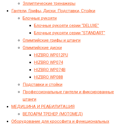
Эллиптические тренажеры
Гантели, Грифы, Диски. Подставки, Стойки
Блочные рукояти
Блочные рукояти серии "DELUXE"
Блочные рукояти серии "STANDART"
Олимпийские грифы и штанги
Олимпийские диски
HIZBRO WP012PU
HIZBRO WP074
HIZBRO WP074B
HIZBRO WP088
Подставки и стойки
Профессиональные гантели и фиксированные
штанги
МЕДИЦИНА И РЕАБИЛИТАЦИЯ
ВЕЛОАРМ ТРЕНЕР (МОТОМЕД)
Оборудование для кроссфита и функциональных