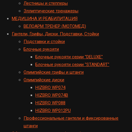
Лестницы и степперы
Эллиптические тренажеры
МЕДИЦИНА И РЕАБИЛИТАЦИЯ
ВЕЛОАРМ ТРЕНЕР (МОТОМЕД)
Гантели, Грифы, Диски. Подставки, Стойки
Подставки и стойки
Блочные рукояти
Блочные рукояти серии "DELUXE"
Блочные рукояти серии "STANDART"
Олимпийские грифы и штанги
Олимпийские диски
HIZBRO WP074
HIZBRO WP074B
HIZBRO WP088
HIZBRO WP012PU
Профессиональные гантели и фиксированные
штанги