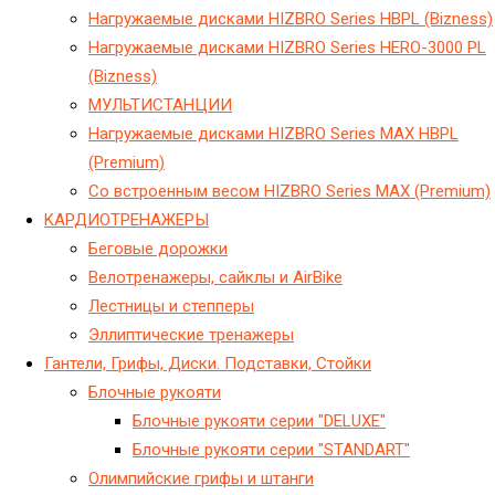
Hагружаемые дисками HIZBRO Series HBPL (Bizness)
Hагружаемые дисками HIZBRO Series HERO-3000 PL
(Bizness)
МУЛЬТИСТАНЦИИ
Нагружаемые дисками HIZBRO Series MAX HBPL
(Premium)
Со встроенным весом HIZBRO Series MAX (Premium)
KАРДИОТРЕНАЖЕРЫ
Беговые дорожки
Велотренажеры, сайклы и AirBike
Лестницы и степперы
Эллиптические тренажеры
Гантели, Грифы, Диски. Подставки, Стойки
Блочные рукояти
Блочные рукояти серии "DELUXE"
Блочные рукояти серии "STANDART"
Олимпийские грифы и штанги