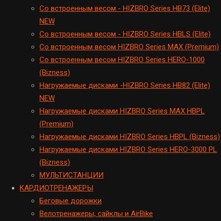
Cо встроенным весом - HIZBRO Series HB73 (Elite)
NEW
Cо встроенным весом - HIZBRO Series HBLS (Elite)
Со встроенным весом HIZBRO Series MAX (Premium)
Cо встроенным весом HIZBRO Series HERO-1000
(Bizness)
Hагружаемые дисками -HIZBRO Series HB82 (Elite)
NEW
Нагружаемые дисками HIZBRO Series MAX HBPL
(Premium)
Hагружаемые дисками HIZBRO Series HBPL (Bizness)
Hагружаемые дисками HIZBRO Series HERO-3000 PL
(Bizness)
МУЛЬТИСТАНЦИИ
KАРДИОТРЕНАЖЕРЫ
Беговые дорожки
Велотренажеры, сайклы и AirBike