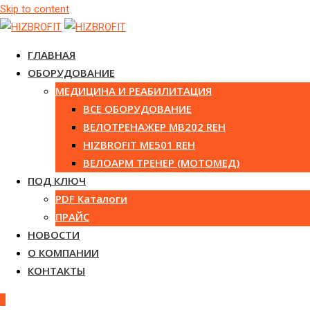
Skip to content
ГЛАВНАЯ
ОБОРУДОВАНИЕ
МЕДИЦИНА И РЕАБИЛИТАЦИЯ
ВСЕ ОБОРУДОВАНИЕ
ВЕЛОТРЕНАЖЕР MB202 REH
HIZBROFIT ME501 REH
ВЕЛОАРМ ТРЕНЕР (МОТОМЕД)
ПОД КЛЮЧ
PDF Каталоги
ПРАЙС
НОВОСТИ
О КОМПАНИИ
КОНТАКТЫ
0