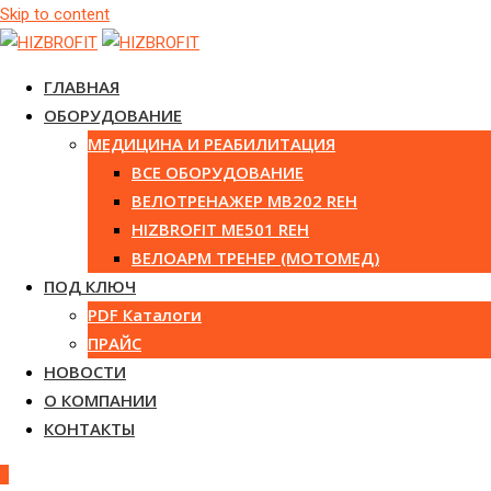
Skip to content
ГЛАВНАЯ
ОБОРУДОВАНИЕ
МЕДИЦИНА И РЕАБИЛИТАЦИЯ
ВСЕ ОБОРУДОВАНИЕ
ВЕЛОТРЕНАЖЕР MB202 REH
HIZBROFIT ME501 REH
ВЕЛОАРМ ТРЕНЕР (МОТОМЕД)
ПОД КЛЮЧ
PDF Каталоги
ПРАЙС
НОВОСТИ
О КОМПАНИИ
КОНТАКТЫ
0