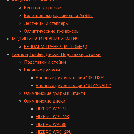
Беговые дорожки
Велотренажеры, сайклы и AirBike
Лестницы и степперы
Эллиптические тренажеры
МЕДИЦИНА И РЕАБИЛИТАЦИЯ
ВЕЛОАРМ ТРЕНЕР (МОТОМЕД)
Гантели, Грифы, Диски. Подставки, Стойки
Подставки и стойки
Блочные рукояти
Блочные рукояти серии "DELUXE"
Блочные рукояти серии "STANDART"
Олимпийские грифы и штанги
Олимпийские диски
HIZBRO WP074
HIZBRO WP074B
HIZBRO WP088
HIZBRO WP012PU