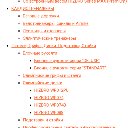
Со встроенным весом HIZBRO Series MAX (Premium)
KАРДИОТРЕНАЖЕРЫ
Беговые дорожки
Велотренажеры, сайклы и AirBike
Лестницы и степперы
Эллиптические тренажеры
Гантели, Грифы, Диски. Подставки, Стойки
Блочные рукояти
Блочные рукояти серии "DELUXE"
Блочные рукояти серии "STANDART"
Олимпийские грифы и штанги
Олимпийские диски
HIZBRO WP012PU
HIZBRO WP074
HIZBRO WP074B
HIZBRO WP088
Подставки и стойки
Профессиональные гантели и фиксированные