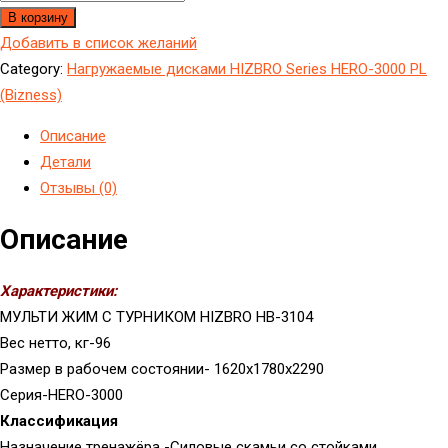
В корзину
Добавить в список желаний
Category:
Hагружаемые дисками HIZBRO Series HERO-3000 PL
(Bizness)
Описание
Детали
Отзывы (0)
Описание
Характеристики:
МУЛЬТИ ЖИМ С ТУРНИКОМ HIZBRO HB-3104
Вес нетто, кг-96
Размер в рабочем состоянии- 1620x1780x2290
Серия-HERO-3000
Классификация
Назначение тренажёра -Силовые скамьи со стойками