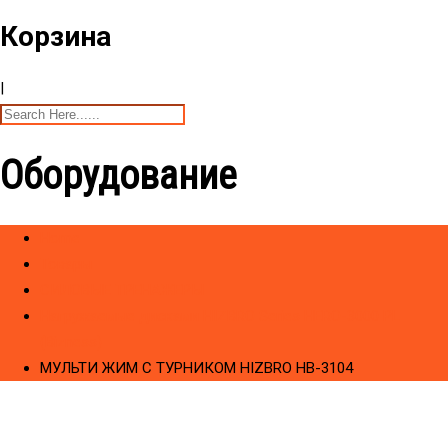
Корзина
|
Оборудование
Home
Товары
CИЛОВЫЕ ТРЕНАЖЕРЫ
Hагружаемые дисками HIZBRO Series HERO-3000 PL
(Bizness)
МУЛЬТИ ЖИМ С ТУРНИКОМ HIZBRO HB-3104