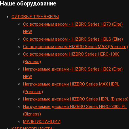
Наше оборудование
CИЛОВЫЕ ТРЕНАЖЕРЫ
Cо встроенным весом - HIZBRO Series HB73 (Elite)
NEW
Cо встроенным весом - HIZBRO Series HBLS (Elite)
Со встроенным весом HIZBRO Series MAX (Premium)
Cо встроенным весом HIZBRO Series HERO-1000
(Bizness)
Hагружаемые дисками -HIZBRO Series HB82 (Elite)
NEW
Нагружаемые дисками HIZBRO Series MAX HBPL
(Premium)
Hагружаемые дисками HIZBRO Series HBPL (Bizness)
Hагружаемые дисками HIZBRO Series HERO-3000 PL
(Bizness)
МУЛЬТИСТАНЦИИ
KАРДИОТРЕНАЖЕРЫ