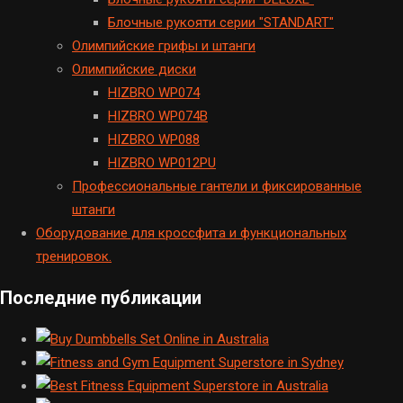
Блочные рукояти серии "STANDART"
Олимпийские грифы и штанги
Олимпийские диски
HIZBRO WP074
HIZBRO WP074B
HIZBRO WP088
HIZBRO WP012PU
Профессиональные гантели и фиксированные
штанги
Оборудование для кроссфита и функциональных
тренировок.
Последние публикации