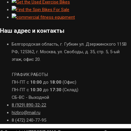
Наш адрес и контакты
Белгородская область, г. Губкин ул. Дзержинского 115В
РФ, 125362, г. Москва, ул. Свободы, д. 35, стр. 5, 5-ый
этаж, офис 20.
ГРАФИК РАБОТЫ
ПН-ПТ с
10:00
до
18:00
(Офис)
ПН-ПТ с
10:30
до
17:30
(Склад)
СБ-ВС - Выходной
8 (929) 890-32-22
hizbro@mail.ru
8 (472) 240-77-95