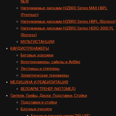
NEW
Нагружаемые дисками HIZBRO Series MAX HBPL
(Premium)
Hагружаемые дисками HIZBRO Series HBPL (Bizness)
Hагружаемые дисками HIZBRO Series HERO-3000 PL
(Bizness)
МУЛЬТИСТАНЦИИ
KАРДИОТРЕНАЖЕРЫ
Беговые дорожки
Велотренажеры, сайклы и AirBike
Лестницы и степперы
Эллиптические тренажеры
МЕДИЦИНА И РЕАБИЛИТАЦИЯ
ВЕЛОАРМ ТРЕНЕР (МОТОМЕД)
Гантели, Грифы, Диски. Подставки, Стойки
Подставки и стойки
Блочные рукояти
Блочные рукояти серии "DELUXE"