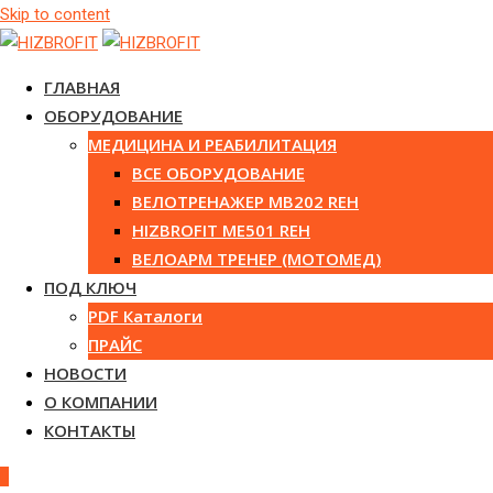
Skip to content
ГЛАВНАЯ
ОБОРУДОВАНИЕ
МЕДИЦИНА И РЕАБИЛИТАЦИЯ
ВСЕ ОБОРУДОВАНИЕ
ВЕЛОТРЕНАЖЕР MB202 REH
HIZBROFIT ME501 REH
ВЕЛОАРМ ТРЕНЕР (МОТОМЕД)
ПОД КЛЮЧ
PDF Каталоги
ПРАЙС
НОВОСТИ
О КОМПАНИИ
КОНТАКТЫ
0