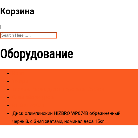
Корзина
|
Оборудование
Home
Товары
Гантели, Грифы, Диски. Подставки, Стойки
Олимпийские диски
HIZBRO WP074
Диск олимпийский HIZBRO WP074B обрезиненный
черный, с 3-мя хватами, номинал веса 15кг