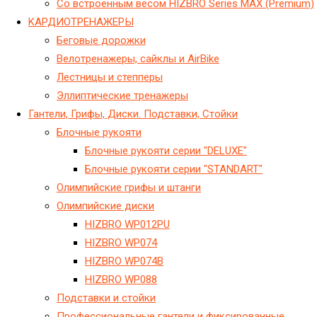
Со встроенным весом HIZBRO Series MAX (Premium)
KАРДИОТРЕНАЖЕРЫ
Беговые дорожки
Велотренажеры, сайклы и AirBike
Лестницы и степперы
Эллиптические тренажеры
Гантели, Грифы, Диски. Подставки, Стойки
Блочные рукояти
Блочные рукояти серии "DELUXE"
Блочные рукояти серии "STANDART"
Олимпийские грифы и штанги
Олимпийские диски
HIZBRO WP012PU
HIZBRO WP074
HIZBRO WP074B
HIZBRO WP088
Подставки и стойки
Профессиональные гантели и фиксированные