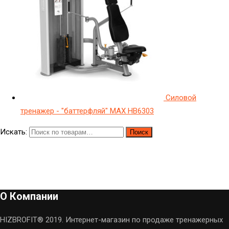
Силовой
тренажер - "баттерфляй" МAX HB6303
Искать:
Поиск
О Компании
HIZBROFIT® 2019. Интернет-магазин по продаже тренажерных