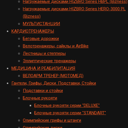
Hагружаемые дисками HIZBRO Series HBPL (Bizness)
Hагружаемые дисками HIZBRO Series HERO-3000 PL
(Bizness)
МУЛЬТИСТАНЦИИ
KАРДИОТРЕНАЖЕРЫ
Беговые дорожки
Велотренажеры, сайклы и AirBike
Лестницы и степперы
Эллиптические тренажеры
МЕДИЦИНА И РЕАБИЛИТАЦИЯ
ВЕЛОАРМ ТРЕНЕР (МОТОМЕД)
Гантели, Грифы, Диски. Подставки, Стойки
Подставки и стойки
Блочные рукояти
Блочные рукояти серии "DELUXE"
Блочные рукояти серии "STANDART"
Олимпийские грифы и штанги
Олимпийские диски