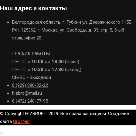
Наш адрес и контакты
Белгородская область, г. Губкин ул. Дзержинского 115В
РФ, 125362, г. Москва, ул. Свободы, д. 35, стр. 5, 5-ый
этаж, офис 20.
ГРАФИК РАБОТЫ
ПН-ПТ с
10:00
до
18:00
(Офис)
ПН-ПТ с
10:30
до
17:30
(Склад)
СБ-ВС - Выходной
8 (929) 890-32-22
hizbro@mail.ru
8 (472) 240-77-95
© Copyright HIZBROFIT 2019. Все права защищены. Создание
сайта
GrozNet
X