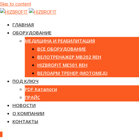
Skip to content
ГЛАВНАЯ
ОБОРУДОВАНИЕ
МЕДИЦИНА И РЕАБИЛИТАЦИЯ
ВСЕ ОБОРУДОВАНИЕ
ВЕЛОТРЕНАЖЕР MB202 REH
HIZBROFIT ME501 REH
ВЕЛОАРМ ТРЕНЕР (МОТОМЕД)
ПОД КЛЮЧ
PDF Каталоги
ПРАЙС
НОВОСТИ
О КОМПАНИИ
КОНТАКТЫ
0