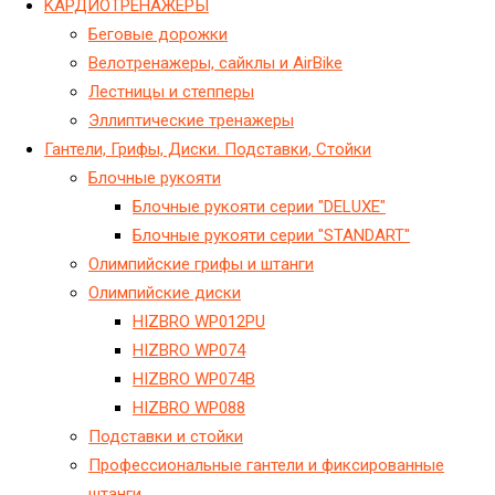
KАРДИОТРЕНАЖЕРЫ
Беговые дорожки
Велотренажеры, сайклы и AirBike
Лестницы и степперы
Эллиптические тренажеры
Гантели, Грифы, Диски. Подставки, Стойки
Блочные рукояти
Блочные рукояти серии "DELUXE"
Блочные рукояти серии "STANDART"
Олимпийские грифы и штанги
Олимпийские диски
HIZBRO WP012PU
HIZBRO WP074
HIZBRO WP074B
HIZBRO WP088
Подставки и стойки
Профессиональные гантели и фиксированные
штанги