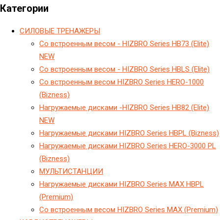
Категории
CИЛОВЫЕ ТРЕНАЖЕРЫ
Cо встроенным весом - HIZBRO Series HB73 (Elite)
NEW
Cо встроенным весом - HIZBRO Series HBLS (Elite)
Cо встроенным весом HIZBRO Series HERO-1000
(Bizness)
Hагружаемые дисками -HIZBRO Series HB82 (Elite)
NEW
Hагружаемые дисками HIZBRO Series HBPL (Bizness)
Hагружаемые дисками HIZBRO Series HERO-3000 PL
(Bizness)
МУЛЬТИСТАНЦИИ
Нагружаемые дисками HIZBRO Series MAX HBPL
(Premium)
Со встроенным весом HIZBRO Series MAX (Premium)