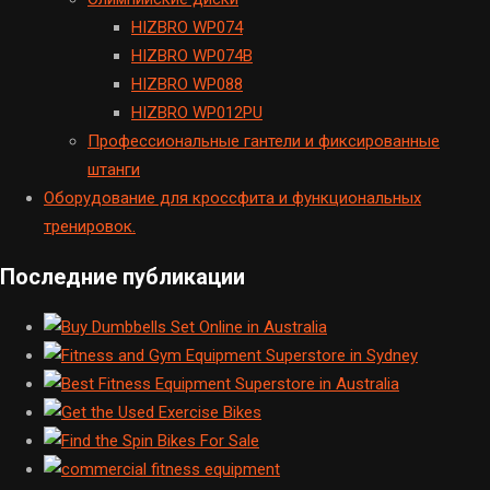
HIZBRO WP074
HIZBRO WP074B
HIZBRO WP088
HIZBRO WP012PU
Профессиональные гантели и фиксированные
штанги
Оборудование для кроссфита и функциональных
тренировок.
Последние публикации