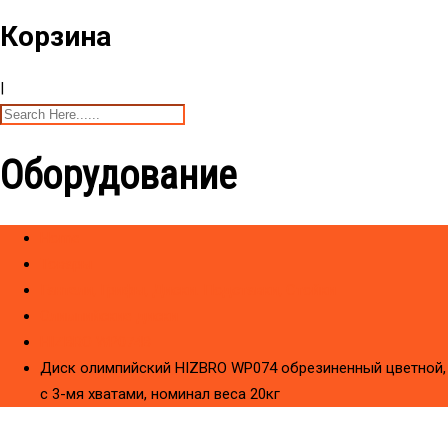
Корзина
|
Оборудование
Home
Товары
Гантели, Грифы, Диски. Подставки, Стойки
Олимпийские диски
HIZBRO WP074B
Диск олимпийский HIZBRO WP074 обрезиненный цветной,
с 3-мя хватами, номинал веса 20кг