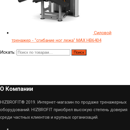
Силовой
тренажер - "сгибание ног лежа" МAX HB6404
Искать:
Поиск
О Компании
HIZBROFIT® 2019. Интернет-магазин по продаже тренажерных
оборудований. HIZBROFIT приобрел высокую степень доверия
среди частных клиентов и крупных организаций.