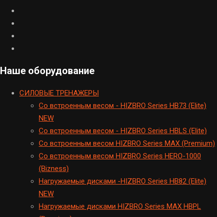
Наше оборудование
CИЛОВЫЕ ТРЕНАЖЕРЫ
Cо встроенным весом - HIZBRO Series HB73 (Elite)
NEW
Cо встроенным весом - HIZBRO Series HBLS (Elite)
Со встроенным весом HIZBRO Series MAX (Premium)
Cо встроенным весом HIZBRO Series HERO-1000
(Bizness)
Hагружаемые дисками -HIZBRO Series HB82 (Elite)
NEW
Нагружаемые дисками HIZBRO Series MAX HBPL