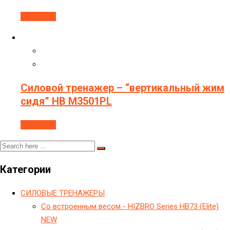
В корзину
Силовой тренажер – “вертикальный жим
сидя” HB M3501PL
В корзину
Категории
CИЛОВЫЕ ТРЕНАЖЕРЫ
Cо встроенным весом - HIZBRO Series HB73 (Elite)
NEW