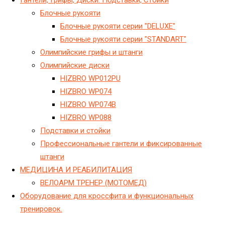
Блочные рукояти
Блочные рукояти серии "DELUXE"
Блочные рукояти серии "STANDART"
Олимпийские грифы и штанги
Олимпийские диски
HIZBRO WP012PU
HIZBRO WP074
HIZBRO WP074B
HIZBRO WP088
Подставки и стойки
Профессиональные гантели и фиксированные
штанги
МЕДИЦИНА И РЕАБИЛИТАЦИЯ
ВЕЛОАРМ ТРЕНЕР (МОТОМЕД)
Оборудование для кроссфита и функциональных
тренировок.