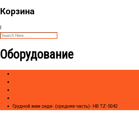
Корзина
|
Оборудование
Home
Товары
CИЛОВЫЕ ТРЕНАЖЕРЫ
Нагружаемые дисками HIZBRO Series MAX HBPL (Premium)
Грудной жим сидя- (средняя часть)- НВ TZ-5042