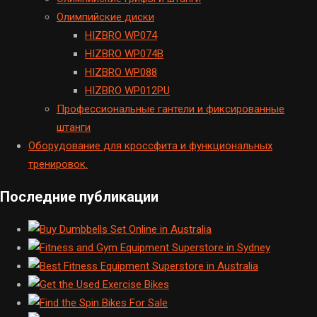
Олимпийские диски
HIZBRO WP074
HIZBRO WP074B
HIZBRO WP088
HIZBRO WP012PU
Профессиональные гантели и фиксированные
штанги
Оборудование для кроссфита и функциональных
тренировок.
Последние публикации