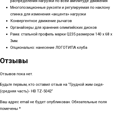
распределения нагрузки по всей амплитуде движения
Многопозиционные рукояти и регулируемая по наклону
спинка для изменения «акцента» нагрузки
Конвергентное движение рычагов
Органайзеры для хранения олимпийских дисков
Рама: стальной профиль марки Q235 размером 140 х 68 х
3мм.
Опционально: нанесение ЛОГОТИПА клуба
Отзывы
Отзывов пока нет.
Будьте первым, кто оставил отзыв на “Грудной жим сидя-
(средняя часть)- НВ TZ-5042”
Ваш адрес email не будет опубликован.
Обязательные поля
помечены
*