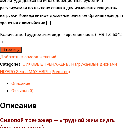
амплитуде движения Многопозиционные рукояти и
регулируемая по наклону спинка для изменения «акцента»
нагрузки Конвергентное движение рычагов Органайзеры для
хранения олимпийских […]
Количество Грудной жим сидя- (средняя часть)- НВ TZ-5042
В корзину
Добавить в список желаний
Categories:
CИЛОВЫЕ ТРЕНАЖЕРЫ
,
Нагружаемые дисками
HIZBRO Series MAX HBPL (Premium)
Описание
Отзывы (0)
Описание
Силовой тренажер — «грудной жим сидя»
(средняя часть)