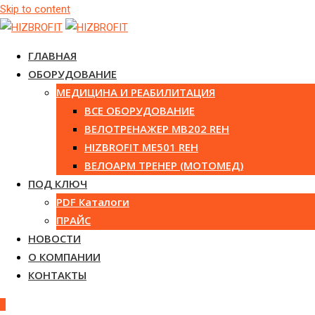
Skip to content
ГЛАВНАЯ
ОБОРУДОВАНИЕ
МЕДИЦИНА И РЕАБИЛИТАЦИЯ
ВСЕ ОБОРУДОВАНИЕ
ВЕЛОТРЕНАЖЕР MB202 REH
HIZBROFIT ME501 REH
ВЕЛОАРМ ТРЕНЕР (МОТОМЕД)
ПОД КЛЮЧ
PDF Каталоги
ПРАЙС
НОВОСТИ
О КОМПАНИИ
КОНТАКТЫ
0