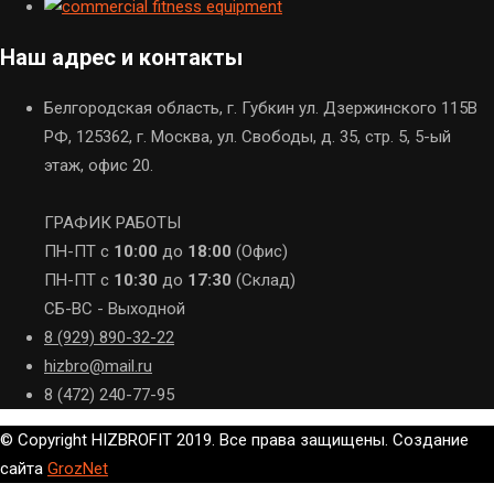
Наш адрес и контакты
Белгородская область, г. Губкин ул. Дзержинского 115В
РФ, 125362, г. Москва, ул. Свободы, д. 35, стр. 5, 5-ый
этаж, офис 20.
ГРАФИК РАБОТЫ
ПН-ПТ с
10:00
до
18:00
(Офис)
ПН-ПТ с
10:30
до
17:30
(Склад)
СБ-ВС - Выходной
8 (929) 890-32-22
hizbro@mail.ru
8 (472) 240-77-95
© Copyright HIZBROFIT 2019. Все права защищены. Создание
сайта
GrozNet