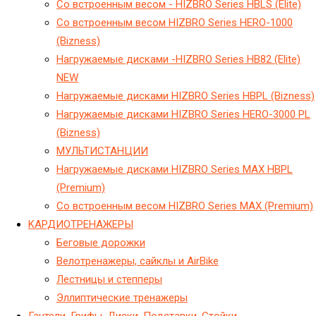
Cо встроенным весом - HIZBRO Series HBLS (Elite)
Cо встроенным весом HIZBRO Series HERO-1000
(Bizness)
Hагружаемые дисками -HIZBRO Series HB82 (Elite)
NEW
Hагружаемые дисками HIZBRO Series HBPL (Bizness)
Hагружаемые дисками HIZBRO Series HERO-3000 PL
(Bizness)
МУЛЬТИСТАНЦИИ
Нагружаемые дисками HIZBRO Series MAX HBPL
(Premium)
Со встроенным весом HIZBRO Series MAX (Premium)
KАРДИОТРЕНАЖЕРЫ
Беговые дорожки
Велотренажеры, сайклы и AirBike
Лестницы и степперы
Эллиптические тренажеры
Гантели, Грифы, Диски. Подставки, Стойки