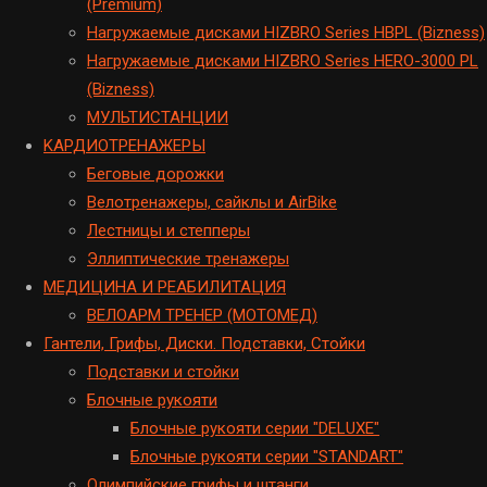
(Premium)
Hагружаемые дисками HIZBRO Series HBPL (Bizness)
Hагружаемые дисками HIZBRO Series HERO-3000 PL
(Bizness)
МУЛЬТИСТАНЦИИ
KАРДИОТРЕНАЖЕРЫ
Беговые дорожки
Велотренажеры, сайклы и AirBike
Лестницы и степперы
Эллиптические тренажеры
МЕДИЦИНА И РЕАБИЛИТАЦИЯ
ВЕЛОАРМ ТРЕНЕР (МОТОМЕД)
Гантели, Грифы, Диски. Подставки, Стойки
Подставки и стойки
Блочные рукояти
Блочные рукояти серии "DELUXE"
Блочные рукояти серии "STANDART"
Олимпийские грифы и штанги