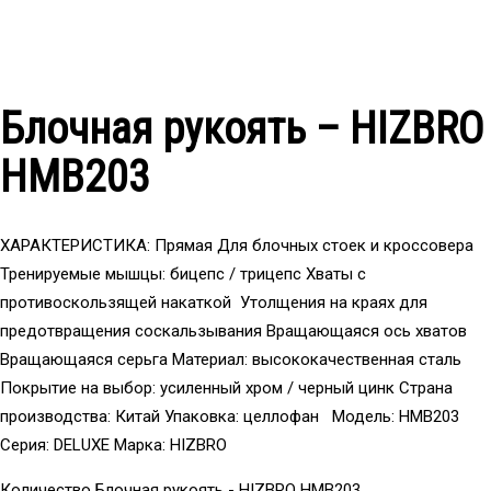
Блочная рукоять – HIZBRO
HMB203
ХАРАКТЕРИСТИКА: Прямая Для блочных стоек и кроссовера
Тренируемые мышцы: бицепс / трицепс Хваты с
противоскользящей накаткой Утолщения на краях для
предотвращения соскальзывания Вращающаяся ось хватов
Вращающаяся серьга Материал: высококачественная сталь
Покрытие на выбор: усиленный хром / черный цинк Страна
производства: Китай Упаковка: целлофан Модель: HMB203
Серия: DELUXE Марка: HIZBRO
Количество Блочная рукоять - HIZBRO HMB203