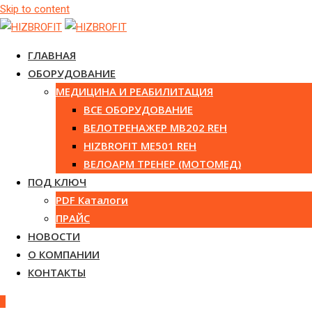
Skip to content
ГЛАВНАЯ
ОБОРУДОВАНИЕ
МЕДИЦИНА И РЕАБИЛИТАЦИЯ
ВСЕ ОБОРУДОВАНИЕ
ВЕЛОТРЕНАЖЕР MB202 REH
HIZBROFIT ME501 REH
ВЕЛОАРМ ТРЕНЕР (МОТОМЕД)
ПОД КЛЮЧ
PDF Каталоги
ПРАЙС
НОВОСТИ
О КОМПАНИИ
КОНТАКТЫ
0