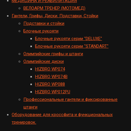
МЕДИЦИНА И РЕАБИЛИТАЦИЯ
ВЕЛОАРМ ТРЕНЕР (МОТОМЕД)
Гантели, Грифы, Диски. Подставки, Стойки
Подставки и стойки
Блочные рукояти
Блочные рукояти серии "DELUXE"
Блочные рукояти серии "STANDART"
Олимпийские грифы и штанги
Олимпийские диски
HIZBRO WP074
HIZBRO WP074B
HIZBRO WP088
HIZBRO WP012PU
Профессиональные гантели и фиксированные
штанги
Оборудование для кроссфита и функциональных
тренировок.