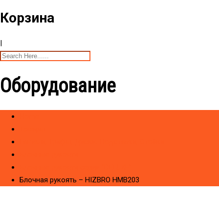
Корзина
|
Оборудование
Home
Товары
Гантели, Грифы, Диски. Подставки, Стойки
Блочные рукояти
Блочные рукояти серии "DELUXE"
Блочная рукоять – HIZBRO HMB203