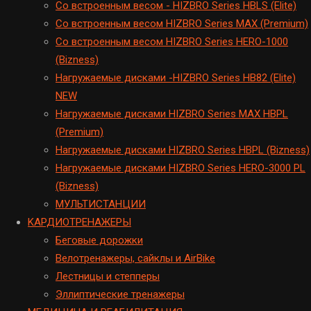
Cо встроенным весом - HIZBRO Series HBLS (Elite)
Со встроенным весом HIZBRO Series MAX (Premium)
Cо встроенным весом HIZBRO Series HERO-1000
(Bizness)
Hагружаемые дисками -HIZBRO Series HB82 (Elite)
NEW
Нагружаемые дисками HIZBRO Series MAX HBPL
(Premium)
Hагружаемые дисками HIZBRO Series HBPL (Bizness)
Hагружаемые дисками HIZBRO Series HERO-3000 PL
(Bizness)
МУЛЬТИСТАНЦИИ
KАРДИОТРЕНАЖЕРЫ
Беговые дорожки
Велотренажеры, сайклы и AirBike
Лестницы и степперы
Эллиптические тренажеры