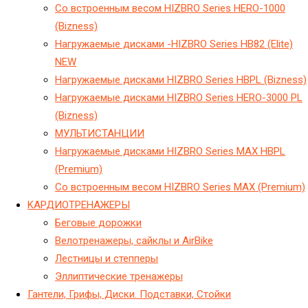
Cо встроенным весом HIZBRO Series HERO-1000
(Bizness)
Hагружаемые дисками -HIZBRO Series HB82 (Elite)
NEW
Hагружаемые дисками HIZBRO Series HBPL (Bizness)
Hагружаемые дисками HIZBRO Series HERO-3000 PL
(Bizness)
МУЛЬТИСТАНЦИИ
Нагружаемые дисками HIZBRO Series MAX HBPL
(Premium)
Со встроенным весом HIZBRO Series MAX (Premium)
KАРДИОТРЕНАЖЕРЫ
Беговые дорожки
Велотренажеры, сайклы и AirBike
Лестницы и степперы
Эллиптические тренажеры
Гантели, Грифы, Диски. Подставки, Стойки