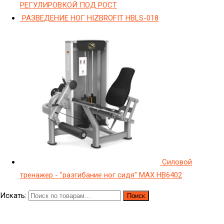
РЕГУЛИРОВКОЙ ПОД РОСТ
РАЗВЕДЕНИЕ НОГ HIZBROFIT HBLS-018
Силовой
тренажер - "разгибание ног сидя" МAX HB6402
Искать:
Поиск