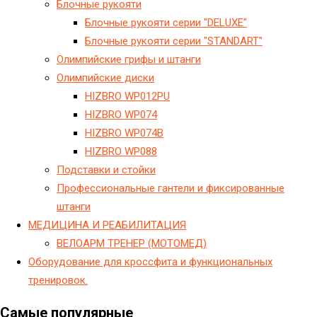
Блочные рукояти
Блочные рукояти серии "DELUXE"
Блочные рукояти серии "STANDART"
Олимпийские грифы и штанги
Олимпийские диски
HIZBRO WP012PU
HIZBRO WP074
HIZBRO WP074B
HIZBRO WP088
Подставки и стойки
Профессиональные гантели и фиксированные
штанги
МЕДИЦИНА И РЕАБИЛИТАЦИЯ
ВЕЛОАРМ ТРЕНЕР (МОТОМЕД)
Оборудование для кроссфита и функциональных
тренировок.
Самые популярные