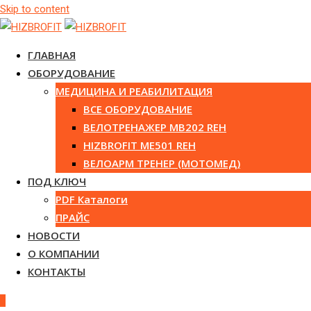
Skip to content
ГЛАВНАЯ
ОБОРУДОВАНИЕ
МЕДИЦИНА И РЕАБИЛИТАЦИЯ
ВСЕ ОБОРУДОВАНИЕ
ВЕЛОТРЕНАЖЕР MB202 REH
HIZBROFIT ME501 REH
ВЕЛОАРМ ТРЕНЕР (МОТОМЕД)
ПОД КЛЮЧ
PDF Каталоги
ПРАЙС
НОВОСТИ
О КОМПАНИИ
КОНТАКТЫ
0