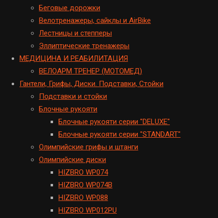
Беговые дорожки
Велотренажеры, сайклы и AirBike
Лестницы и степперы
Эллиптические тренажеры
МЕДИЦИНА И РЕАБИЛИТАЦИЯ
ВЕЛОАРМ ТРЕНЕР (МОТОМЕД)
Гантели, Грифы, Диски. Подставки, Стойки
Подставки и стойки
Блочные рукояти
Блочные рукояти серии "DELUXE"
Блочные рукояти серии "STANDART"
Олимпийские грифы и штанги
Олимпийские диски
HIZBRO WP074
HIZBRO WP074B
HIZBRO WP088
HIZBRO WP012PU