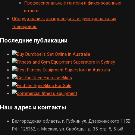
Профессиональные гантели и фиксированные
штанги
Оборудование для кроссфита и функциональных
тренировок.
Последние публикации
Наш адрес и контакты
Белгородская область, г. Губкин ул. Дзержинского 115В
РФ, 125362, г. Москва, ул. Свободы, д. 35, стр. 5, 5-ый