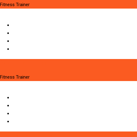
Fitness Trainer
Заур Платонович
Fitness Trainer
Жанна Даниловна