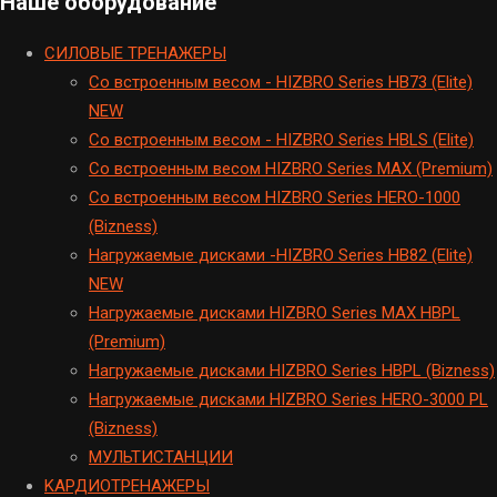
Наше оборудование
CИЛОВЫЕ ТРЕНАЖЕРЫ
Cо встроенным весом - HIZBRO Series HB73 (Elite)
NEW
Cо встроенным весом - HIZBRO Series HBLS (Elite)
Со встроенным весом HIZBRO Series MAX (Premium)
Cо встроенным весом HIZBRO Series HERO-1000
(Bizness)
Hагружаемые дисками -HIZBRO Series HB82 (Elite)
NEW
Нагружаемые дисками HIZBRO Series MAX HBPL
(Premium)
Hагружаемые дисками HIZBRO Series HBPL (Bizness)
Hагружаемые дисками HIZBRO Series HERO-3000 PL
(Bizness)
МУЛЬТИСТАНЦИИ
KАРДИОТРЕНАЖЕРЫ