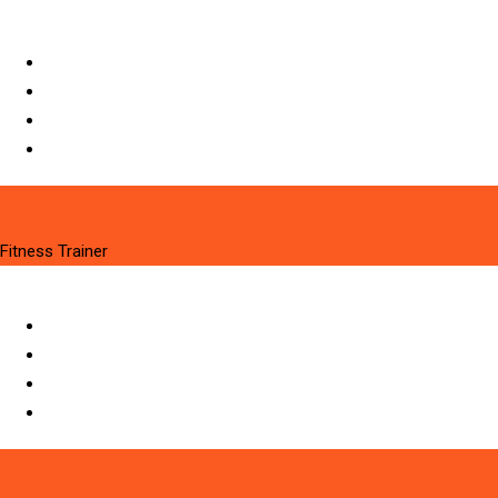
Давид Максимович
Fitness Trainer
Диана Валерьевна