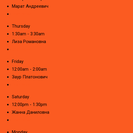
Марат Андреевич
Join Now!
Thursday
1:30am - 3:30am
Лиза Романовна
Join Now!
Friday
12:00am - 2:00am
Заур Платонович
Join Now!
Saturday
12:00pm - 1:30pm
Жанна Даниловна
Join Now!
Monday