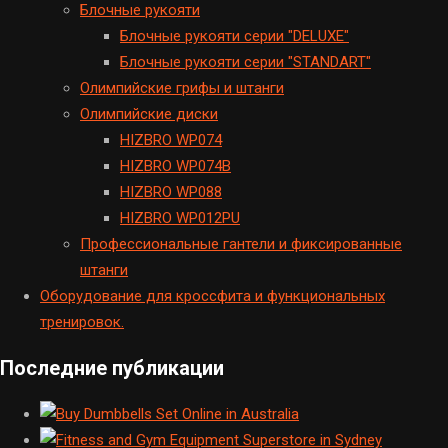
Блочные рукояти
Блочные рукояти серии "DELUXE"
Блочные рукояти серии "STANDART"
Олимпийские грифы и штанги
Олимпийские диски
HIZBRO WP074
HIZBRO WP074B
HIZBRO WP088
HIZBRO WP012PU
Профессиональные гантели и фиксированные
штанги
Оборудование для кроссфита и функциональных
тренировок.
Последние публикации