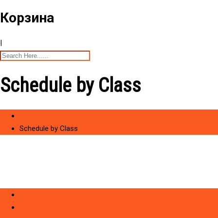
Корзина
|
Schedule by Class
Home
Schedule by Class
Боевые искусства
Сбросить вес