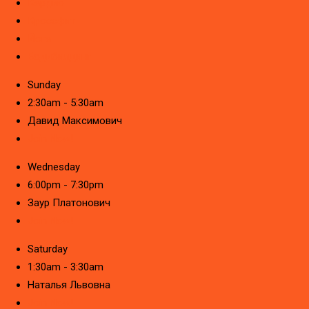
Кардио
Кроссфит
Йога
Бодибилдинг
Sunday
2:30am - 5:30am
Давид Максимович
Join Now!
Wednesday
6:00pm - 7:30pm
Заур Платонович
Join Now!
Saturday
1:30am - 3:30am
Наталья Львовна
Join Now!