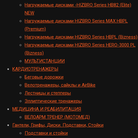
Hагружаемые дисками -HIZBRO Series HB82 (Elite)
NEW
Нагружаемые дисками HIZBRO Series MAX HBPL
(Premium)
Hагружаемые дисками HIZBRO Series HBPL (Bizness)
Hагружаемые дисками HIZBRO Series HERO-3000 PL
(Bizness)
МУЛЬТИСТАНЦИИ
KАРДИОТРЕНАЖЕРЫ
Беговые дорожки
Велотренажеры, сайклы и AirBike
Лестницы и степперы
Эллиптические тренажеры
МЕДИЦИНА И РЕАБИЛИТАЦИЯ
ВЕЛОАРМ ТРЕНЕР (МОТОМЕД)
Гантели, Грифы, Диски. Подставки, Стойки
Подставки и стойки