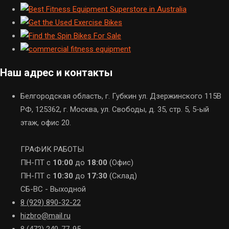
Наш адрес и контакты
Белгородская область, г. Губкин ул. Дзержинского 115В
РФ, 125362, г. Москва, ул. Свободы, д. 35, стр. 5, 5-ый
этаж, офис 20.
ГРАФИК РАБОТЫ
ПН-ПТ с
10:00
до
18:00
(Офис)
ПН-ПТ с
10:30
до
17:30
(Склад)
СБ-ВС - Выходной
8 (929) 890-32-22
hizbro@mail.ru