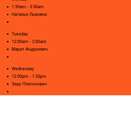
1:30am - 3:30am
Наталья Львовна
Join Now!
Tuesday
12:00am - 2:00am
Марат Андреевич
Join Now!
Wednesday
12:00pm - 1:30pm
Заур Платонович
Join Now!