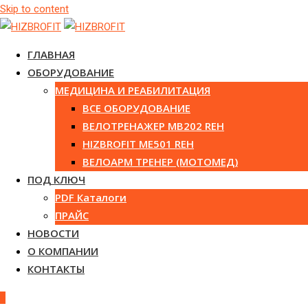
Skip to content
ГЛАВНАЯ
ОБОРУДОВАНИЕ
МЕДИЦИНА И РЕАБИЛИТАЦИЯ
ВСЕ ОБОРУДОВАНИЕ
ВЕЛОТРЕНАЖЕР MB202 REH
HIZBROFIT ME501 REH
ВЕЛОАРМ ТРЕНЕР (МОТОМЕД)
ПОД КЛЮЧ
PDF Каталоги
ПРАЙС
НОВОСТИ
О КОМПАНИИ
КОНТАКТЫ
0