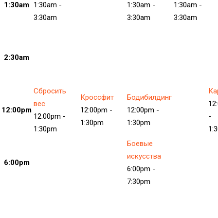
1:30am
1:30am
-
1:30am
-
1:30am
-
3:30am
3:30am
3:30am
2:30am
Сбросить
Ка
Кроссфит
Бодибилдинг
вес
12
12:00pm
12:00pm
-
12:00pm
-
12:00pm
-
-
1:30pm
1:30pm
1:30pm
1:
Боевые
искусства
6:00pm
6:00pm
-
7:30pm