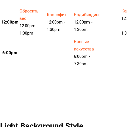
Сбросить
Ка
Кроссфит
Бодибилдинг
вес
12
12:00pm
12:00pm
-
12:00pm
-
12:00pm
-
-
1:30pm
1:30pm
1:30pm
1:
Боевые
искусства
6:00pm
6:00pm
-
7:30pm
Light Background Style