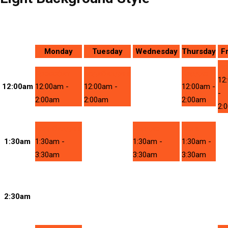
Monday
Tuesday
Wednesday
Thursday
F
Йо
Кроссфит
Бодибилдинг
Кардио
12
12:00am
12:00am
-
12:00am
-
12:00am
-
-
2:00am
2:00am
2:00am
2:
Бодибилдинг
Кардио
Йога
1:30am
1:30am
-
1:30am
-
1:30am
-
3:30am
3:30am
3:30am
2:30am