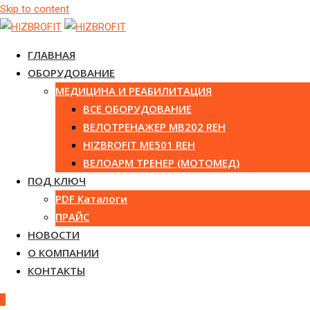
Skip to content
ГЛАВНАЯ
ОБОРУДОВАНИЕ
МЕДИЦИНА И РЕАБИЛИТАЦИЯ
ВСЕ ОБОРУДОВАНИЕ
ВЕЛОТРЕНАЖЕР MB202 REH
HIZBROFIT ME501 REH
ВЕЛОАРМ ТРЕНЕР (МОТОМЕД)
ПОД КЛЮЧ
PDF Каталоги
ПРАЙС
НОВОСТИ
О КОМПАНИИ
КОНТАКТЫ
0