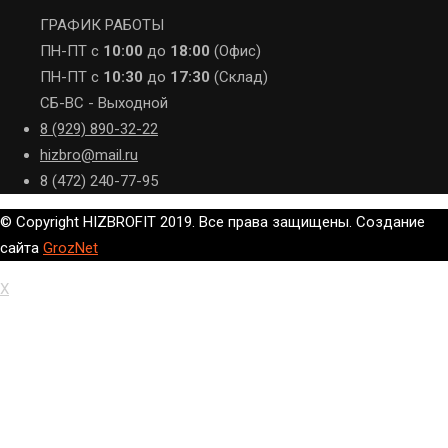
ГРАФИК РАБОТЫ
ПН-ПТ с
10:00
до
18:00
(Офис)
ПН-ПТ с
10:30
до
17:30
(Склад)
СБ-ВС - Выходной
8 (929) 890-32-22
hizbro@mail.ru
8 (472) 240-77-95
© Copyright HIZBROFIT 2019. Все права защищены. Создание
сайта
GrozNet
X