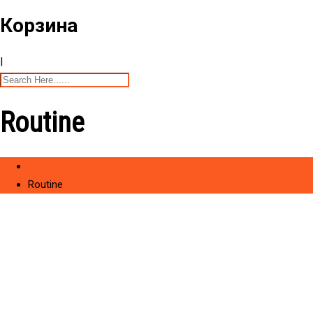
Корзина
|
Routine
Home
Routine