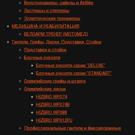
Велотренажеры, сайклы и AirBike
Лестницы и степперы
Эллиптические тренажеры
МЕДИЦИНА И РЕАБИЛИТАЦИЯ
ВЕЛОАРМ ТРЕНЕР (МОТОМЕД)
Гантели, Грифы, Диски. Подставки, Стойки
Подставки и стойки
Блочные рукояти
Блочные рукояти серии "DELUXE"
Блочные рукояти серии "STANDART"
Олимпийские грифы и штанги
Олимпийские диски
HIZBRO WP074
HIZBRO WP074B
HIZBRO WP088
HIZBRO WP012PU
Профессиональные гантели и фиксированные