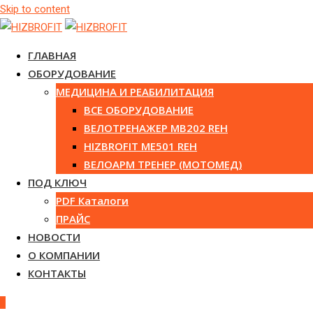
Skip to content
ГЛАВНАЯ
ОБОРУДОВАНИЕ
МЕДИЦИНА И РЕАБИЛИТАЦИЯ
ВСЕ ОБОРУДОВАНИЕ
ВЕЛОТРЕНАЖЕР MB202 REH
HIZBROFIT ME501 REH
ВЕЛОАРМ ТРЕНЕР (МОТОМЕД)
ПОД КЛЮЧ
PDF Каталоги
ПРАЙС
НОВОСТИ
О КОМПАНИИ
КОНТАКТЫ
0