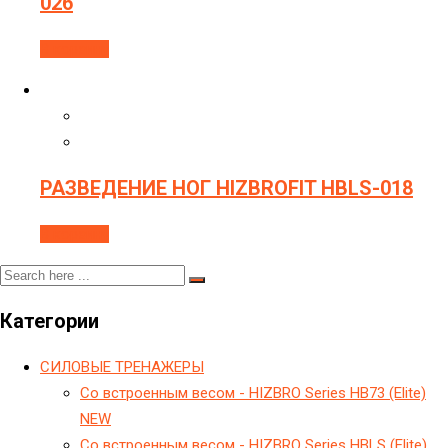
026
В корзину
РАЗВЕДЕНИЕ НОГ HIZBROFIT HBLS-018
В корзину
Категории
CИЛОВЫЕ ТРЕНАЖЕРЫ
Cо встроенным весом - HIZBRO Series HB73 (Elite)
NEW
Cо встроенным весом - HIZBRO Series HBLS (Elite)