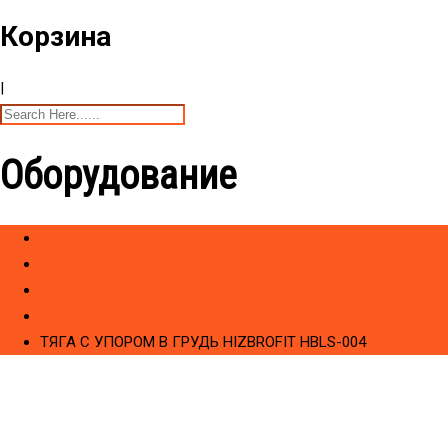
Корзина
|
Оборудование
Home
Товары
CИЛОВЫЕ ТРЕНАЖЕРЫ
Cо встроенным весом - HIZBRO Series HBLS (Elite)
ТЯГА С УПОРОМ В ГРУДЬ HIZBROFIT HBLS-004