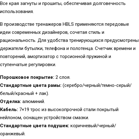
Все края загнуты и прошиты, обеспечивая долговечность
использования.
В производстве тренажеров HBLS применяются передовые
идеи современных дизайнеров, сочетая стиль и
рациональность. Для удобства тренирующихся предусмотрены
держатели бутылки, телефона и полотенца. Счетчик времени и
повторений, амортизатор с торсионной пружиной и
ступенчатые регулировки.
Порошковое покрытие:
2 слоя.
Стандартные цвета рамы:
(серебро/черный/темно-серый/
белый/красный + лак).
Отделка:
алюминий.
Кабель:
7×19 трос из высокопрочной стали покрытый
нейлоном, оснащен устройством смазки.
Стандартные цвета подушек:
коричневый/черный/
оранжевый.