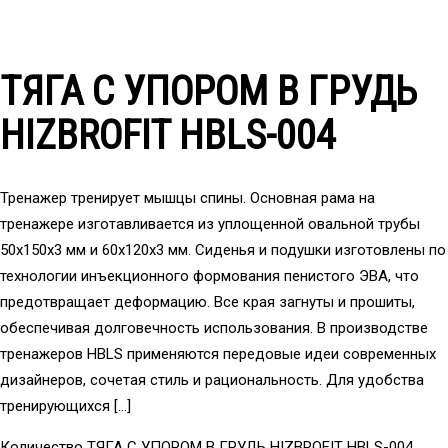
ТЯГА С УПОРОМ В ГРУДЬ
HIZBROFIT HBLS-004
Тренажер тренирует мышцы спины. Основная рама на
тренажере изготавливается из уплощенной овальной трубы
50x150x3 мм и 60x120x3 мм. Сиденья и подушки изготовлены по
технологии инъекционного формования пенистого ЭВА, что
предотвращает деформацию. Все края загнуты и прошиты,
обеспечивая долговечность использования. В производстве
тренажеров HBLS применяются передовые идеи современных
дизайнеров, сочетая стиль и рациональность. Для удобства
тренирующихся […]
Количество ТЯГА С УПОРОМ В ГРУДЬ HIZBROFIT HBLS-004