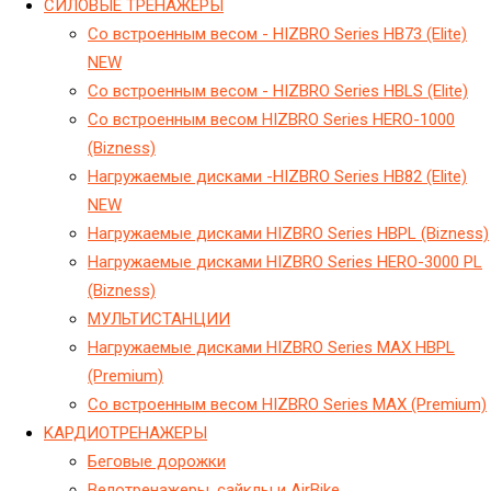
CИЛОВЫЕ ТРЕНАЖЕРЫ
Cо встроенным весом - HIZBRO Series HB73 (Elite)
NEW
Cо встроенным весом - HIZBRO Series HBLS (Elite)
Cо встроенным весом HIZBRO Series HERO-1000
(Bizness)
Hагружаемые дисками -HIZBRO Series HB82 (Elite)
NEW
Hагружаемые дисками HIZBRO Series HBPL (Bizness)
Hагружаемые дисками HIZBRO Series HERO-3000 PL
(Bizness)
МУЛЬТИСТАНЦИИ
Нагружаемые дисками HIZBRO Series MAX HBPL
(Premium)
Со встроенным весом HIZBRO Series MAX (Premium)
KАРДИОТРЕНАЖЕРЫ
Беговые дорожки
Велотренажеры, сайклы и AirBike