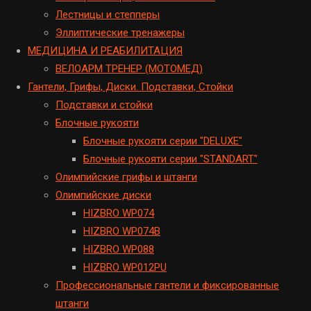
Лестницы и степперы
Эллиптические тренажеры
МЕДИЦИНА И РЕАБИЛИТАЦИЯ
ВЕЛОАРМ ТРЕНЕР (МОТОМЕД)
Гантели, Грифы, Диски. Подставки, Стойки
Подставки и стойки
Блочные рукояти
Блочные рукояти серии "DELUXE"
Блочные рукояти серии "STANDART"
Олимпийские грифы и штанги
Олимпийские диски
HIZBRO WP074
HIZBRO WP074B
HIZBRO WP088
HIZBRO WP012PU
Профессиональные гантели и фиксированные
штанги