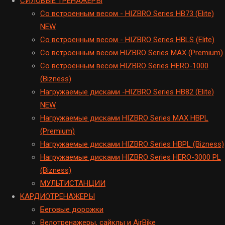
CИЛОВЫЕ ТРЕНАЖЕРЫ
Cо встроенным весом - HIZBRO Series HB73 (Elite)
NEW
Cо встроенным весом - HIZBRO Series HBLS (Elite)
Со встроенным весом HIZBRO Series MAX (Premium)
Cо встроенным весом HIZBRO Series HERO-1000
(Bizness)
Hагружаемые дисками -HIZBRO Series HB82 (Elite)
NEW
Нагружаемые дисками HIZBRO Series MAX HBPL
(Premium)
Hагружаемые дисками HIZBRO Series HBPL (Bizness)
Hагружаемые дисками HIZBRO Series HERO-3000 PL
(Bizness)
МУЛЬТИСТАНЦИИ
KАРДИОТРЕНАЖЕРЫ
Беговые дорожки
Велотренажеры, сайклы и AirBike