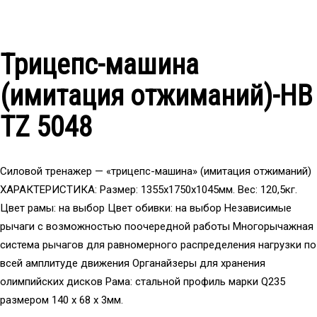
Трицепс-машина
(имитация отжиманий)-HB
TZ 5048
Силовой тренажер — «трицепс-машина» (имитация отжиманий)
ХАРАКТЕРИСТИКА: Размер: 1355x1750x1045мм. Вес: 120,5кг.
Цвет рамы: на выбор Цвет обивки: на выбор Независимые
рычаги с возможностью поочередной работы Многорычажная
система рычагов для равномерного распределения нагрузки по
всей амплитуде движения Органайзеры для хранения
олимпийских дисков Рама: стальной профиль марки Q235
размером 140 х 68 х 3мм.