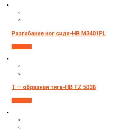
Разгибание ног сидя-HB M3401PL
В корзину
Т — образная тяга-HB TZ 5038
В корзину