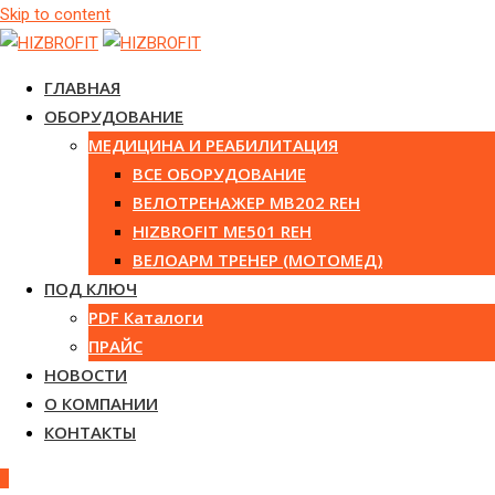
Skip to content
ГЛАВНАЯ
ОБОРУДОВАНИЕ
МЕДИЦИНА И РЕАБИЛИТАЦИЯ
ВСЕ ОБОРУДОВАНИЕ
ВЕЛОТРЕНАЖЕР MB202 REH
HIZBROFIT ME501 REH
ВЕЛОАРМ ТРЕНЕР (МОТОМЕД)
ПОД КЛЮЧ
PDF Каталоги
ПРАЙС
НОВОСТИ
О КОМПАНИИ
КОНТАКТЫ
0