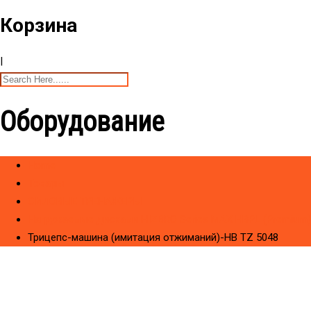
Корзина
|
Оборудование
Home
Товары
CИЛОВЫЕ ТРЕНАЖЕРЫ
Нагружаемые дисками HIZBRO Series MAX HBPL (Premium)
Трицепс-машина (имитация отжиманий)-HB TZ 5048