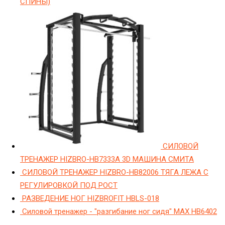
СПИНЫ)
СИЛОВОЙ
ТРЕНАЖЕР HIZBRO-HB7333A 3D МАШИНА СМИТА
СИЛОВОЙ ТРЕНАЖЕР HIZBRO-HB82006 ТЯГА ЛЕЖА С
РЕГУЛИРОВКОЙ ПОД РОСТ
РАЗВЕДЕНИЕ НОГ HIZBROFIT HBLS-018
Силовой тренажер - "разгибание ног сидя" МAX HB6402