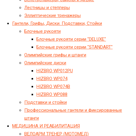
Лестницы и степперы
Эллиптические тренажеры
Гантели, Грифы, Диски. Подставки, Стойки
Блочные рукояти
Блочные рукояти серии "DELUXE"
Блочные рукояти серии "STANDART"
Олимпийские грифы и штанги
Олимпийские диски
HIZBRO WP012PU
HIZBRO WP074
HIZBRO WP074B
HIZBRO WP088
Подставки и стойки
Профессиональные гантели и фиксированные
штанги
МЕДИЦИНА И РЕАБИЛИТАЦИЯ
ВЕЛОАРМ ТРЕНЕР (МОТОМЕД)