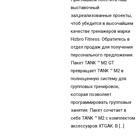
выставочный
зал,реализованные проекты,
чтоб убедится в высочайшем
качестве тренажеров марки
Hizbro Fitness. Обратитесь в
отдел продаж для получения
персонального предложения.
Пакет TANK ™ M2 GT
превращает TANK ™ M2 в
полноценную систему для
групповых тренировок,
которая позволяет
программировать групповые
занятия. Пакет сочетает в
себе TANK ™ M2 с комплектом
аксессуаров XTGAK. В […]