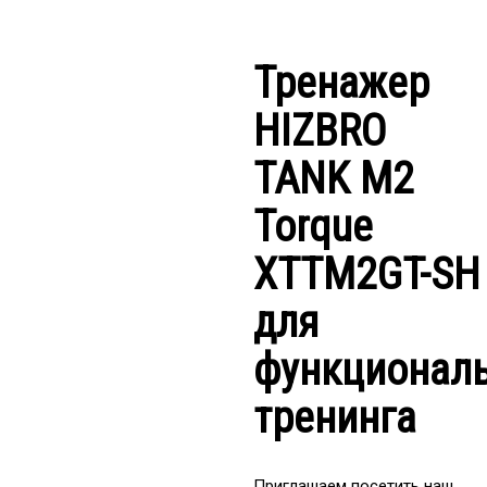
Тренажер
HIZBRO
TANK M2
Torque
XTTM2GT-SH
для
функционал
тренинга
Приглашаем посетить наш