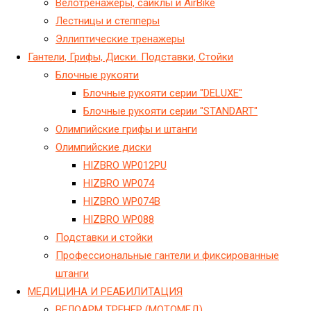
Велотренажеры, сайклы и AirBike
Лестницы и степперы
Эллиптические тренажеры
Гантели, Грифы, Диски. Подставки, Стойки
Блочные рукояти
Блочные рукояти серии "DELUXE"
Блочные рукояти серии "STANDART"
Олимпийские грифы и штанги
Олимпийские диски
HIZBRO WP012PU
HIZBRO WP074
HIZBRO WP074B
HIZBRO WP088
Подставки и стойки
Профессиональные гантели и фиксированные
штанги
МЕДИЦИНА И РЕАБИЛИТАЦИЯ
ВЕЛОАРМ ТРЕНЕР (МОТОМЕД)