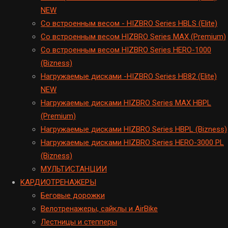
NEW
Cо встроенным весом - HIZBRO Series HBLS (Elite)
Со встроенным весом HIZBRO Series MAX (Premium)
Cо встроенным весом HIZBRO Series HERO-1000
(Bizness)
Hагружаемые дисками -HIZBRO Series HB82 (Elite)
NEW
Нагружаемые дисками HIZBRO Series MAX HBPL
(Premium)
Hагружаемые дисками HIZBRO Series HBPL (Bizness)
Hагружаемые дисками HIZBRO Series HERO-3000 PL
(Bizness)
МУЛЬТИСТАНЦИИ
KАРДИОТРЕНАЖЕРЫ
Беговые дорожки
Велотренажеры, сайклы и AirBike
Лестницы и степперы