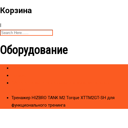
Корзина
|
Оборудование
Home
Товары
Оборудование для кроссфита и функциональных
тренировок.
Тренажер HIZBRO TANK M2 Torque XTTM2GT-SH для
функционального тренинга