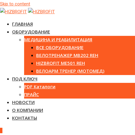
Skip to content
ГЛАВНАЯ
ОБОРУДОВАНИЕ
МЕДИЦИНА И РЕАБИЛИТАЦИЯ
ВСЕ ОБОРУДОВАНИЕ
ВЕЛОТРЕНАЖЕР MB202 REH
HIZBROFIT ME501 REH
ВЕЛОАРМ ТРЕНЕР (МОТОМЕД)
ПОД КЛЮЧ
PDF Каталоги
ПРАЙС
НОВОСТИ
О КОМПАНИИ
КОНТАКТЫ
0