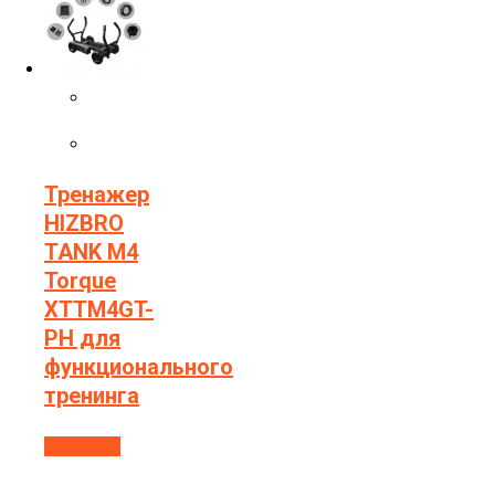
Тренажер
HIZBRO
TANK M4
Torque
XTTM4GT-
PH для
функционального
тренинга
В корзину