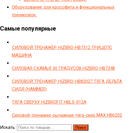
Оборудование для кроссфита и функциональных
тренировок.
Самые популярные
СИЛОВОЙ ТРЕНАЖЕР HIZBRO-HB7312 ТРИЦЕПС
МАШИНА
СИЛОВАЯ СКАМЬЯ 30 ГРАДУСОВ HIZBRO-HB7348
СИЛОВОЙ ТРЕНАЖЕР HIZBRO-HB82027 ТЯГА ДЕЛЬТА
СИДЯ (HAMMER)
ТЯГА СВЕРХУ HIZBROFIT HBLS-012A
Силовой-тренажер-рычажная-тяга-свер МAX HB6202
Искать:
Поиск