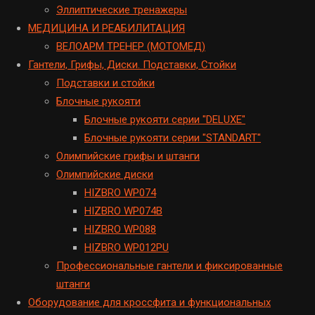
Эллиптические тренажеры
МЕДИЦИНА И РЕАБИЛИТАЦИЯ
ВЕЛОАРМ ТРЕНЕР (МОТОМЕД)
Гантели, Грифы, Диски. Подставки, Стойки
Подставки и стойки
Блочные рукояти
Блочные рукояти серии "DELUXE"
Блочные рукояти серии "STANDART"
Олимпийские грифы и штанги
Олимпийские диски
HIZBRO WP074
HIZBRO WP074B
HIZBRO WP088
HIZBRO WP012PU
Профессиональные гантели и фиксированные
штанги
Оборудование для кроссфита и функциональных