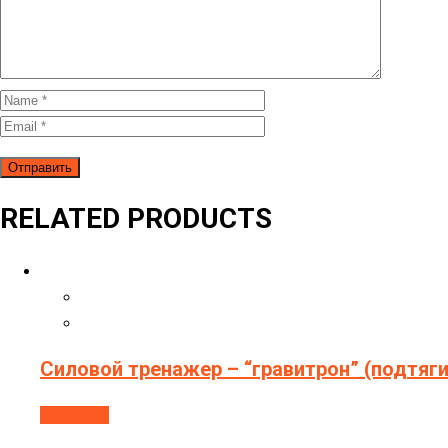
RELATED PRODUCTS
Силовой тренажер – “гравитрон” (подтяг
В корзину