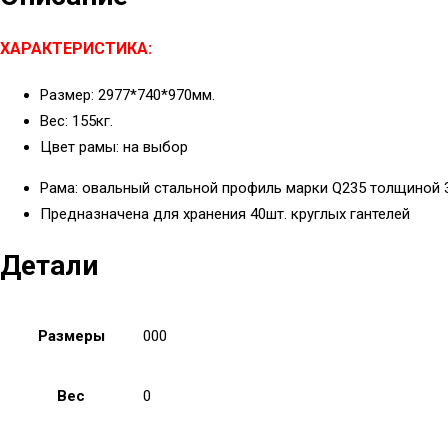
ХАРАКТЕРИСТИКА:
Размер: 2977*740*970мм.
Вес: 155кг.
Цвет рамы: на выбор
Рама: овальный стальной профиль марки Q235 толщиной 
Предназначена для хранения 40шт. круглых гантелей
Детали
Размеры
000
Вес
0