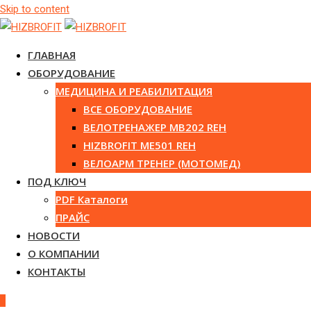
Skip to content
ГЛАВНАЯ
ОБОРУДОВАНИЕ
МЕДИЦИНА И РЕАБИЛИТАЦИЯ
ВСЕ ОБОРУДОВАНИЕ
ВЕЛОТРЕНАЖЕР MB202 REH
HIZBROFIT ME501 REH
ВЕЛОАРМ ТРЕНЕР (МОТОМЕД)
ПОД КЛЮЧ
PDF Каталоги
ПРАЙС
НОВОСТИ
О КОМПАНИИ
КОНТАКТЫ
0