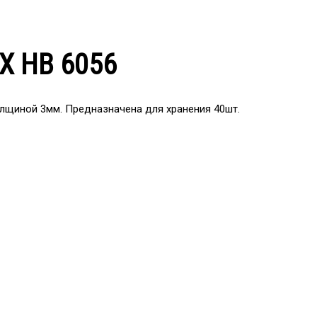
AX HB 6056
олщиной 3мм. Предназначена для хранения 40шт.