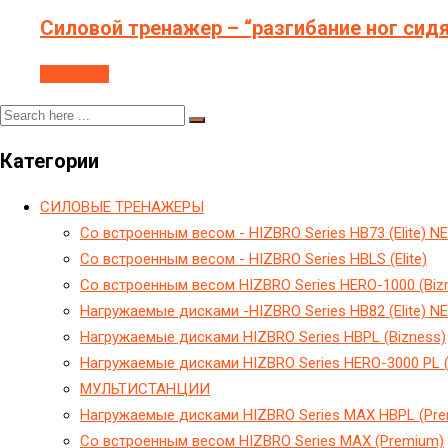
Силовой тренажер – “разгибание ног сид
В корзину
Категории
CИЛОВЫЕ ТРЕНАЖЕРЫ
Cо встроенным весом - HIZBRO Series HB73 (Elite) N
Cо встроенным весом - HIZBRO Series HBLS (Elite)
Cо встроенным весом HIZBRO Series HERO-1000 (Biz
Hагружаемые дисками -HIZBRO Series HB82 (Elite) N
Hагружаемые дисками HIZBRO Series HBPL (Bizness)
Hагружаемые дисками HIZBRO Series HERO-3000 PL (
МУЛЬТИСТАНЦИИ
Нагружаемые дисками HIZBRO Series MAX HBPL (Pr
Со встроенным весом HIZBRO Series MAX (Premium)