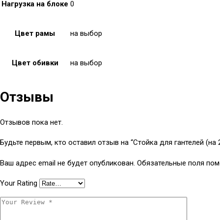
Нагрузка на блоке
0
Цвет рамы
на выбор
Цвет обивки
на выбор
Отзывы
Отзывов пока нет.
Будьте первым, кто оставил отзыв на “Стойка для гантелей (на 
Ваш адрес email не будет опубликован.
Обязательные поля по
Your Rating