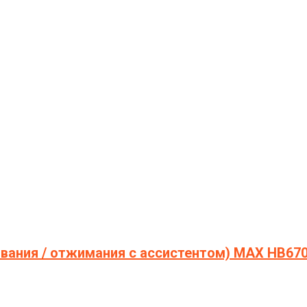
ивания / отжимания с ассистентом) МAX HB67