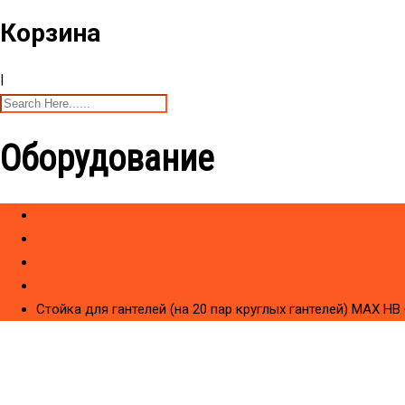
Корзина
|
Оборудование
Home
Товары
CИЛОВЫЕ ТРЕНАЖЕРЫ
Со встроенным весом HIZBRO Series MAX (Premium)
Стойка для гантелей (на 20 пар круглых гантелей) МAX HB