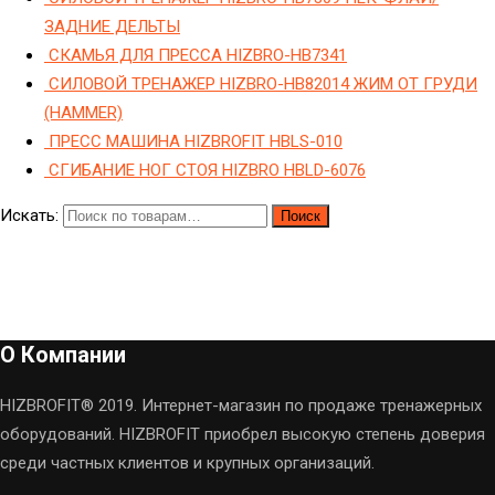
ЗАДНИЕ ДЕЛЬТЫ
СКАМЬЯ ДЛЯ ПРЕССА HIZBRO-HB7341
СИЛОВОЙ ТРЕНАЖЕР HIZBRO-HB82014 ЖИМ ОТ ГРУДИ
(HAMMER)
ПРЕСС МАШИНА HIZBROFIT HBLS-010
СГИБАНИЕ НОГ СТОЯ HIZBRO HBLD-6076
Искать:
Поиск
О Компании
HIZBROFIT® 2019. Интернет-магазин по продаже тренажерных
оборудований. HIZBROFIT приобрел высокую степень доверия
среди частных клиентов и крупных организаций.