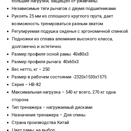
большие нагрузки, защищен от ржавчины.
Независимые тяги рычагов с двумя подшипниками.
Рукоять 25 мм из сплошного круглого прута, дает
возможность тренироваться разным хватом.
Регулируемая подушка сиденья с эргономичной спинкой.
Подножки из сплава алюминия высокого класса,
долговечно и эстетично.
Размер профиля осной рамы: 40x80x3.
Размер профиля рычага: 40x60x3.
Вес нетто, кг – 250
Размер в рабочем состоянии -2320x1530x1575
Серия – HB-82
Максимальная нагрузка – 540 кг всего, 270 кг одна
сторона
Тип тренажера – нагружаемый дисками
Назначение тренажера – Для спины
Страна производства Китай
Цвет рамы: на выбор