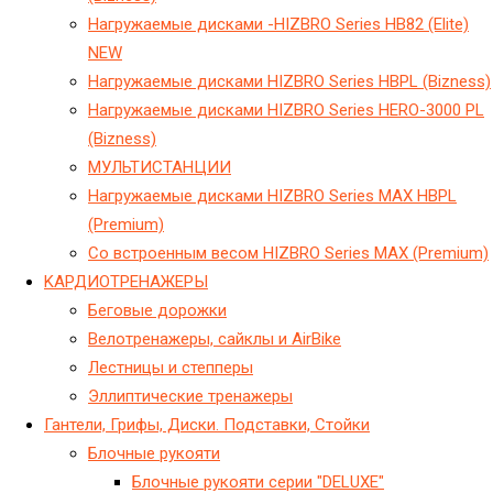
Hагружаемые дисками -HIZBRO Series HB82 (Elite)
NEW
Hагружаемые дисками HIZBRO Series HBPL (Bizness)
Hагружаемые дисками HIZBRO Series HERO-3000 PL
(Bizness)
МУЛЬТИСТАНЦИИ
Нагружаемые дисками HIZBRO Series MAX HBPL
(Premium)
Со встроенным весом HIZBRO Series MAX (Premium)
KАРДИОТРЕНАЖЕРЫ
Беговые дорожки
Велотренажеры, сайклы и AirBike
Лестницы и степперы
Эллиптические тренажеры
Гантели, Грифы, Диски. Подставки, Стойки
Блочные рукояти
Блочные рукояти серии "DELUXE"