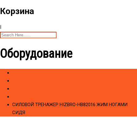
Корзина
|
Оборудование
Home
Товары
CИЛОВЫЕ ТРЕНАЖЕРЫ
Hагружаемые дисками -HIZBRO Series HB82 (Elite) NEW
СИЛОВОЙ ТРЕНАЖЕР HIZBRO-HB82016 ЖИМ НОГАМИ
СИДЯ