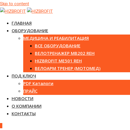
Skip to content
ГЛАВНАЯ
ОБОРУДОВАНИЕ
МЕДИЦИНА И РЕАБИЛИТАЦИЯ
ВСЕ ОБОРУДОВАНИЕ
ВЕЛОТРЕНАЖЕР MB202 REH
HIZBROFIT ME501 REH
ВЕЛОАРМ ТРЕНЕР (МОТОМЕД)
ПОД КЛЮЧ
PDF Каталоги
ПРАЙС
НОВОСТИ
О КОМПАНИИ
КОНТАКТЫ
0