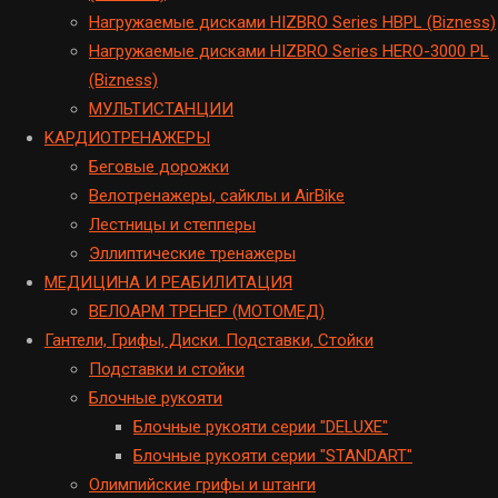
Hагружаемые дисками HIZBRO Series HBPL (Bizness)
Hагружаемые дисками HIZBRO Series HERO-3000 PL
(Bizness)
МУЛЬТИСТАНЦИИ
KАРДИОТРЕНАЖЕРЫ
Беговые дорожки
Велотренажеры, сайклы и AirBike
Лестницы и степперы
Эллиптические тренажеры
МЕДИЦИНА И РЕАБИЛИТАЦИЯ
ВЕЛОАРМ ТРЕНЕР (МОТОМЕД)
Гантели, Грифы, Диски. Подставки, Стойки
Подставки и стойки
Блочные рукояти
Блочные рукояти серии "DELUXE"
Блочные рукояти серии "STANDART"
Олимпийские грифы и штанги