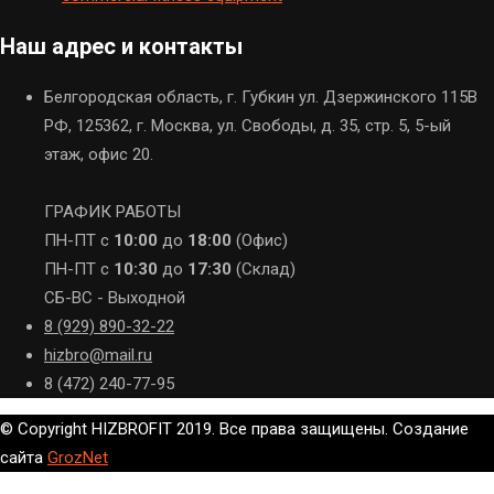
Наш адрес и контакты
Белгородская область, г. Губкин ул. Дзержинского 115В
РФ, 125362, г. Москва, ул. Свободы, д. 35, стр. 5, 5-ый
этаж, офис 20.
ГРАФИК РАБОТЫ
ПН-ПТ с
10:00
до
18:00
(Офис)
ПН-ПТ с
10:30
до
17:30
(Склад)
СБ-ВС - Выходной
8 (929) 890-32-22
hizbro@mail.ru
8 (472) 240-77-95
© Copyright HIZBROFIT 2019. Все права защищены. Создание
сайта
GrozNet