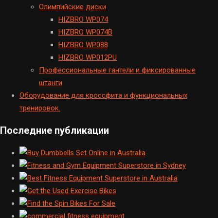
Олимпийские диски
HIZBRO WP074
HIZBRO WP074B
HIZBRO WP088
HIZBRO WP012PU
Профессиональные гантели и фиксированные
штанги
Оборудование для кроссфита и функциональных
тренировок.
Последние публикации