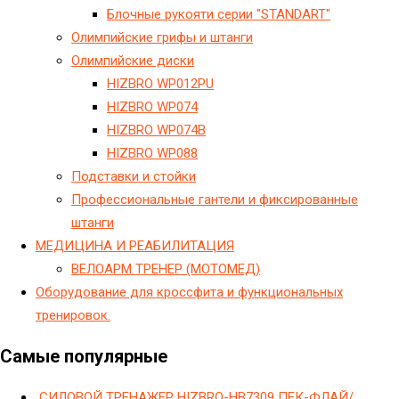
Блочные рукояти серии "STANDART"
Олимпийские грифы и штанги
Олимпийские диски
HIZBRO WP012PU
HIZBRO WP074
HIZBRO WP074B
HIZBRO WP088
Подставки и стойки
Профессиональные гантели и фиксированные
штанги
МЕДИЦИНА И РЕАБИЛИТАЦИЯ
ВЕЛОАРМ ТРЕНЕР (МОТОМЕД)
Оборудование для кроссфита и функциональных
тренировок.
Самые популярные
СИЛОВОЙ ТРЕНАЖЕР HIZBRO-HB7309 ПЕК-ФЛАЙ/