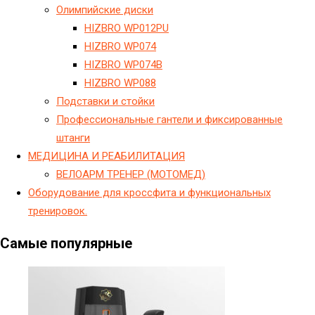
Олимпийские диски
HIZBRO WP012PU
HIZBRO WP074
HIZBRO WP074B
HIZBRO WP088
Подставки и стойки
Профессиональные гантели и фиксированные
штанги
МЕДИЦИНА И РЕАБИЛИТАЦИЯ
ВЕЛОАРМ ТРЕНЕР (МОТОМЕД)
Оборудование для кроссфита и функциональных
тренировок.
Самые популярные