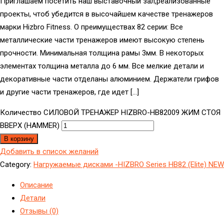
Приглашаем посетить наш выставочный зал,реализованные
проекты, чтоб убедится в высочайшем качестве тренажеров
марки Hizbro Fitness. О преимуществах 82 серии: Все
металлические части тренажеров имеют высокую степень
прочности. Минимальная толщина рамы 3мм. В некоторых
элементах толщина металла до 6 мм. Все мелкие детали и
декоративные части отделаны алюминием. Держатели грифов
и другие части тренажеров, где идет […]
Количество СИЛОВОЙ ТРЕНАЖЕР HIZBRO-HB82009 ЖИМ СТОЯ
ВВЕРХ (HAMMER)
В корзину
Добавить в список желаний
Category:
Hагружаемые дисками -HIZBRO Series HB82 (Elite) NEW
Описание
Детали
Отзывы (0)