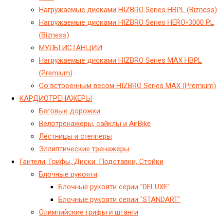
Hагружаемые дисками HIZBRO Series HBPL (Bizness)
Hагружаемые дисками HIZBRO Series HERO-3000 PL
(Bizness)
МУЛЬТИСТАНЦИИ
Нагружаемые дисками HIZBRO Series MAX HBPL
(Premium)
Со встроенным весом HIZBRO Series MAX (Premium)
KАРДИОТРЕНАЖЕРЫ
Беговые дорожки
Велотренажеры, сайклы и AirBike
Лестницы и степперы
Эллиптические тренажеры
Гантели, Грифы, Диски. Подставки, Стойки
Блочные рукояти
Блочные рукояти серии "DELUXE"
Блочные рукояти серии "STANDART"
Олимпийские грифы и штанги