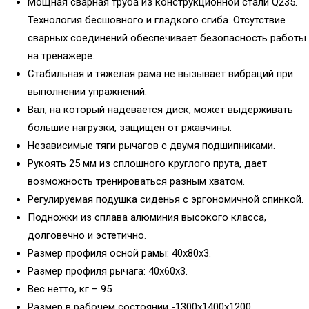
Мощная сварная труба из конструкционной стали Q235.
Технология бесшовного и гладкого сгиба. Отсутствие
сварных соединений обеспечивает безопасность работы
на тренажере.
Стабильная и тяжелая рама не вызывает вибраций при
выполнении упражнений.
Вал, на который надевается диск, может выдерживать
большие нагрузки, защищен от ржавчины.
Независимые тяги рычагов с двумя подшипниками.
Рукоять 25 мм из сплошного круглого прута, дает
возможность тренироваться разным хватом.
Регулируемая подушка сиденья с эргономичной спинкой.
Подножки из сплава алюминия высокого класса,
долговечно и эстетично.
Размер профиля осной рамы: 40x80x3.
Размер профиля рычага: 40x60x3.
Вес нетто, кг – 95
Размер в рабочем состоянии -1300x1400x1200