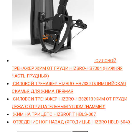
СИЛОВОЙ
ТРЕНАЖЕР ЖИМ ОТ ГРУДИ HIZBRO-HB7304 (НИЖНЯЯ
ЧАСТЬ ГРУДНЫХ)
СИЛОВОЙ ТРЕНАЖЕР HIZBRO-HB7339 ОЛИМПИЙСКАЯ
СКАМЬЯ ДЛЯ ЖИМА ПРЯМАЯ
СИЛОВОЙ ТРЕНАЖЕР HIZBRO-HB82013 ЖИМ ОТ ГРУДИ
ЛЕЖА С ОТРИЦАТЕЛЬНЫМ УГЛОМ (HAMMER)
ЖИМ НА ТРИЦЕПС HIZBROFIT HBLS-007
ОТВЕДЕНИЕ НОГ НАЗАД (ЯГОДИЦЫ) HIZBRO HBLD-6040