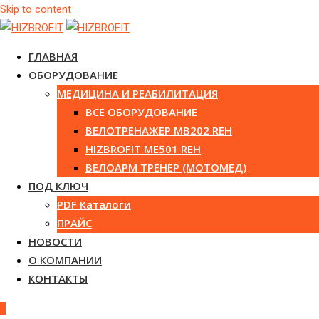
Skip to content
ГЛАВНАЯ
ОБОРУДОВАНИЕ
МЕДИЦИНА И РЕАБИЛИТАЦИЯ
ВСЕ ОБОРУДОВАНИЕ
ВЕЛОТРЕНАЖЕР MB202 REH
HIZBROFIT ME501 REH
ВЕЛОАРМ ТРЕНЕР (МОТОМЕД)
ПОД КЛЮЧ
PDF Каталоги
ПРАЙС
НОВОСТИ
О КОМПАНИИ
КОНТАКТЫ
0