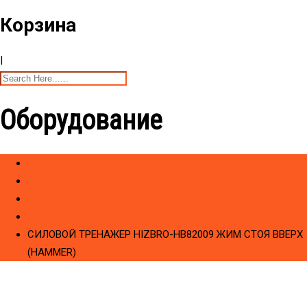
Корзина
|
Оборудование
Home
Товары
CИЛОВЫЕ ТРЕНАЖЕРЫ
Hагружаемые дисками -HIZBRO Series HB82 (Elite) NEW
СИЛОВОЙ ТРЕНАЖЕР HIZBRO-HB82009 ЖИМ СТОЯ ВВЕРХ
(HAMMER)