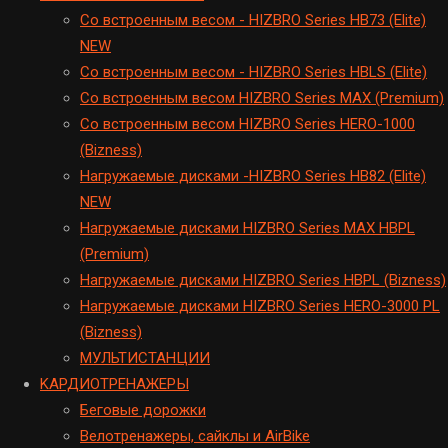
Cо встроенным весом - HIZBRO Series HB73 (Elite)
NEW
Cо встроенным весом - HIZBRO Series HBLS (Elite)
Со встроенным весом HIZBRO Series MAX (Premium)
Cо встроенным весом HIZBRO Series HERO-1000
(Bizness)
Hагружаемые дисками -HIZBRO Series HB82 (Elite)
NEW
Нагружаемые дисками HIZBRO Series MAX HBPL
(Premium)
Hагружаемые дисками HIZBRO Series HBPL (Bizness)
Hагружаемые дисками HIZBRO Series HERO-3000 PL
(Bizness)
МУЛЬТИСТАНЦИИ
KАРДИОТРЕНАЖЕРЫ
Беговые дорожки
Велотренажеры, сайклы и AirBike