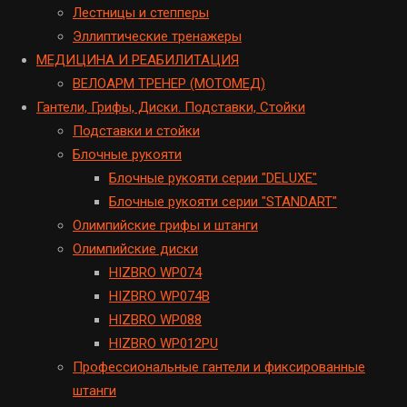
Лестницы и степперы
Эллиптические тренажеры
МЕДИЦИНА И РЕАБИЛИТАЦИЯ
ВЕЛОАРМ ТРЕНЕР (МОТОМЕД)
Гантели, Грифы, Диски. Подставки, Стойки
Подставки и стойки
Блочные рукояти
Блочные рукояти серии "DELUXE"
Блочные рукояти серии "STANDART"
Олимпийские грифы и штанги
Олимпийские диски
HIZBRO WP074
HIZBRO WP074B
HIZBRO WP088
HIZBRO WP012PU
Профессиональные гантели и фиксированные
штанги