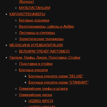
(Bizness)
МУЛЬТИСТАНЦИИ
KАРДИОТРЕНАЖЕРЫ
Беговые дорожки
Велотренажеры, сайклы и AirBike
Лестницы и степперы
Эллиптические тренажеры
МЕДИЦИНА И РЕАБИЛИТАЦИЯ
ВЕЛОАРМ ТРЕНЕР (МОТОМЕД)
Гантели, Грифы, Диски. Подставки, Стойки
Подставки и стойки
Блочные рукояти
Блочные рукояти серии "DELUXE"
Блочные рукояти серии "STANDART"
Олимпийские грифы и штанги
Олимпийские диски
HIZBRO WP074