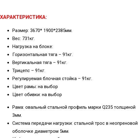
ХАРАКТЕРИСТИКА:
Размер: 3670* 1900*2385мм.
Вес: 731кг.
Нагрузка на блоке:
Горизонтальная тяга – 91кг.
Вертикальная тяга – 91кг.
Трицепс – 91кг.
Регулируемая блочная стойка – 91кг.
Цвет рамы: на выбор
Цвет обивки: на выбор
Рама: овальный стальной профиль марки Q235 толщиной
3мм.
Система передачи нагрузки: стальной трос в неопреновой
оболочке диаметром 5мм.