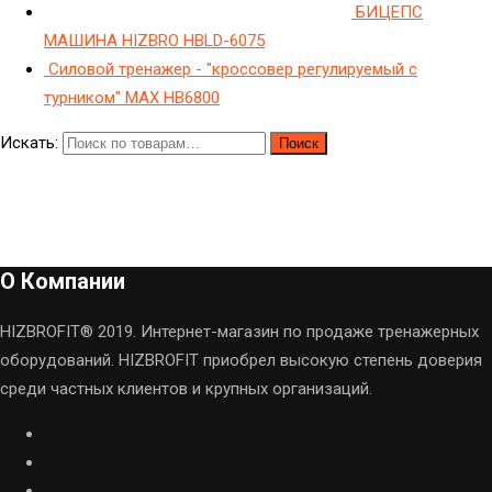
БИЦЕПС
МАШИНА HIZBRO HBLD-6075
Силовой тренажер - "кроссовер регулируемый с
турником" МAX HB6800
Искать:
Поиск
О Компании
HIZBROFIT® 2019. Интернет-магазин по продаже тренажерных
оборудований. HIZBROFIT приобрел высокую степень доверия
среди частных клиентов и крупных организаций.