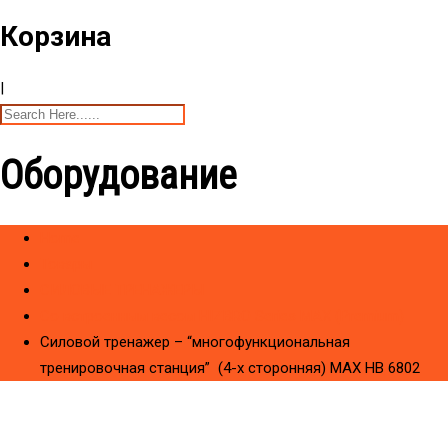
Корзина
|
Оборудование
Home
Товары
CИЛОВЫЕ ТРЕНАЖЕРЫ
Со встроенным весом HIZBRO Series MAX (Premium)
Силовой тренажер – “многофункциональная
тренировочная станция” (4-х сторонняя) МAX HB 6802