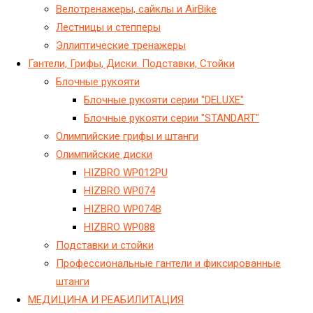
Велотренажеры, сайклы и AirBike
Лестницы и степперы
Эллиптические тренажеры
Гантели, Грифы, Диски. Подставки, Стойки
Блочные рукояти
Блочные рукояти серии "DELUXE"
Блочные рукояти серии "STANDART"
Олимпийские грифы и штанги
Олимпийские диски
HIZBRO WP012PU
HIZBRO WP074
HIZBRO WP074B
HIZBRO WP088
Подставки и стойки
Профессиональные гантели и фиксированные
штанги
МЕДИЦИНА И РЕАБИЛИТАЦИЯ