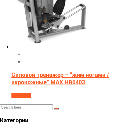
Силовой тренажер – “жим ногами /
икроножные” МAX HB6403
В корзину
Категории