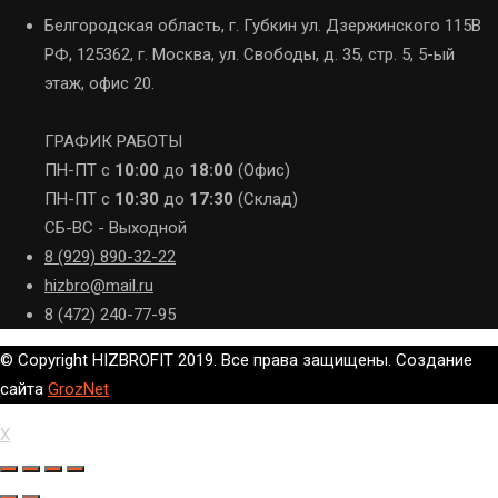
Белгородская область, г. Губкин ул. Дзержинского 115В
РФ, 125362, г. Москва, ул. Свободы, д. 35, стр. 5, 5-ый
этаж, офис 20.
ГРАФИК РАБОТЫ
ПН-ПТ с
10:00
до
18:00
(Офис)
ПН-ПТ с
10:30
до
17:30
(Склад)
СБ-ВС - Выходной
8 (929) 890-32-22
hizbro@mail.ru
8 (472) 240-77-95
© Copyright HIZBROFIT 2019. Все права защищены. Создание
сайта
GrozNet
X