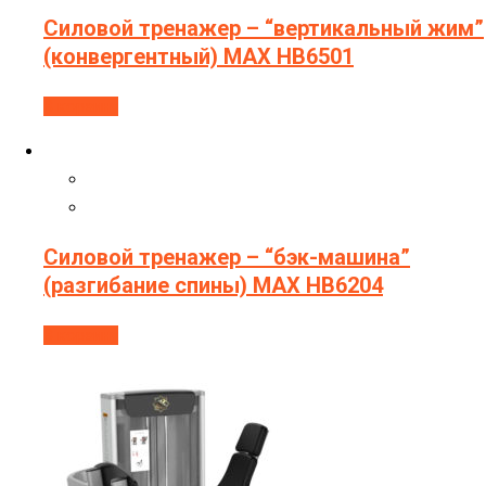
Силовой тренажер – “вертикальный жим”
(конвергентный) МAX HB6501
В корзину
Силовой тренажер – “бэк-машина”
(разгибание спины) МAX HB6204
В корзину