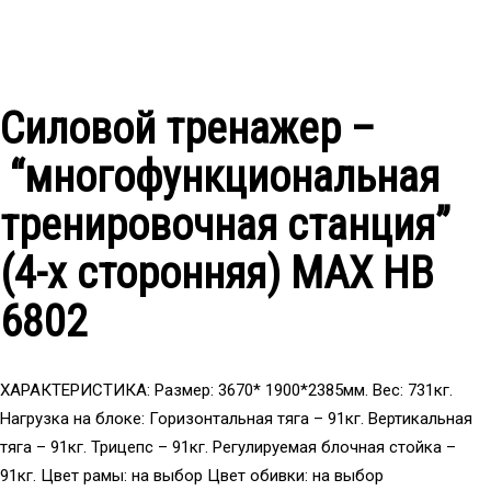
Силовой тренажер –
“многофункциональная
тренировочная станция”
(4-х сторонняя) МAX HB
6802
ХАРАКТЕРИСТИКА: Размер: 3670* 1900*2385мм. Вес: 731кг.
Нагрузка на блоке: Горизонтальная тяга – 91кг. Вертикальная
тяга – 91кг. Трицепс – 91кг. Регулируемая блочная стойка –
91кг. Цвет рамы: на выбор Цвет обивки: на выбор