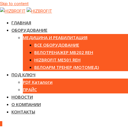
Skip to content
ГЛАВНАЯ
ОБОРУДОВАНИЕ
МЕДИЦИНА И РЕАБИЛИТАЦИЯ
ВСЕ ОБОРУДОВАНИЕ
ВЕЛОТРЕНАЖЕР MB202 REH
HIZBROFIT ME501 REH
ВЕЛОАРМ ТРЕНЕР (МОТОМЕД)
ПОД КЛЮЧ
PDF Каталоги
ПРАЙС
НОВОСТИ
О КОМПАНИИ
КОНТАКТЫ
0