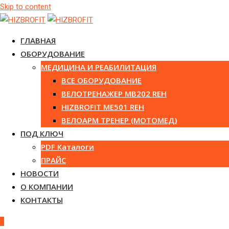
Skip to content
ГЛАВНАЯ
ОБОРУДОВАНИЕ
МЕДИЦИНА И РЕАБИЛИТАЦИЯ
ВСЕ ОБОРУДОВАНИЕ
ВЕЛОТРЕНАЖЕР MB202 REH
HIZBROFIT ME501 REH
ВЕЛОАРМ ТРЕНЕР (МОТОМЕД)
ПОД КЛЮЧ
PDF Каталоги
ПРАЙС
НОВОСТИ
О КОМПАНИИ
КОНТАКТЫ
0