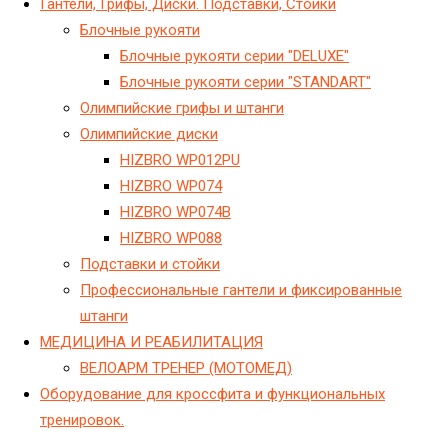
Гантели, Грифы, Диски. Подставки, Стойки
Блочные рукояти
Блочные рукояти серии "DELUXE"
Блочные рукояти серии "STANDART"
Олимпийские грифы и штанги
Олимпийские диски
HIZBRO WP012PU
HIZBRO WP074
HIZBRO WP074B
HIZBRO WP088
Подставки и стойки
Профессиональные гантели и фиксированные
штанги
МЕДИЦИНА И РЕАБИЛИТАЦИЯ
ВЕЛОАРМ ТРЕНЕР (МОТОМЕД)
Оборудование для кроссфита и функциональных
тренировок.