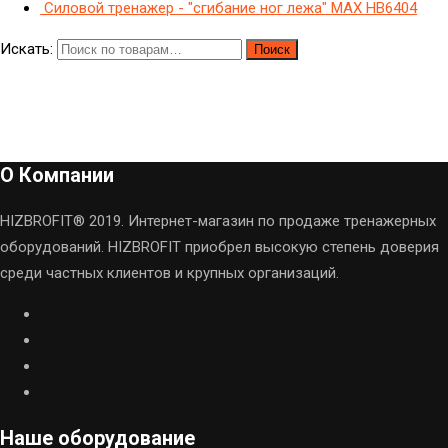
Силовой тренажер - "сгибание ног лежа" МAX HB6404
Искать:
Поиск
О Компании
HIZBROFIT® 2019. Интернет-магазин по продаже тренажерных
оборудований. HIZBROFIT приобрел высокую степень доверия
среди частных клиентов и крупных организаций.
Наше оборудование