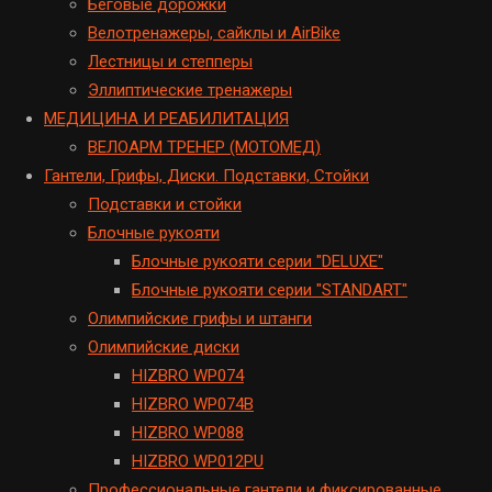
Беговые дорожки
Велотренажеры, сайклы и AirBike
Лестницы и степперы
Эллиптические тренажеры
МЕДИЦИНА И РЕАБИЛИТАЦИЯ
ВЕЛОАРМ ТРЕНЕР (МОТОМЕД)
Гантели, Грифы, Диски. Подставки, Стойки
Подставки и стойки
Блочные рукояти
Блочные рукояти серии "DELUXE"
Блочные рукояти серии "STANDART"
Олимпийские грифы и штанги
Олимпийские диски
HIZBRO WP074
HIZBRO WP074B
HIZBRO WP088
HIZBRO WP012PU
Профессиональные гантели и фиксированные