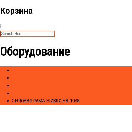
Корзина
|
Оборудование
Home
Товары
CИЛОВЫЕ ТРЕНАЖЕРЫ
Cо встроенным весом HIZBRO Series HERO-1000 (Bizness)
СИЛОВАЯ РАМА HIZBRO HB-1048