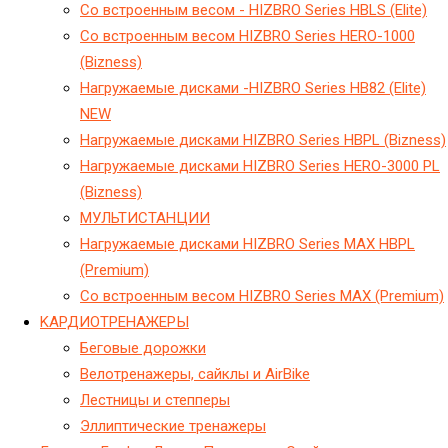
Cо встроенным весом - HIZBRO Series HBLS (Elite)
Cо встроенным весом HIZBRO Series HERO-1000
(Bizness)
Hагружаемые дисками -HIZBRO Series HB82 (Elite)
NEW
Hагружаемые дисками HIZBRO Series HBPL (Bizness)
Hагружаемые дисками HIZBRO Series HERO-3000 PL
(Bizness)
МУЛЬТИСТАНЦИИ
Нагружаемые дисками HIZBRO Series MAX HBPL
(Premium)
Со встроенным весом HIZBRO Series MAX (Premium)
KАРДИОТРЕНАЖЕРЫ
Беговые дорожки
Велотренажеры, сайклы и AirBike
Лестницы и степперы
Эллиптические тренажеры