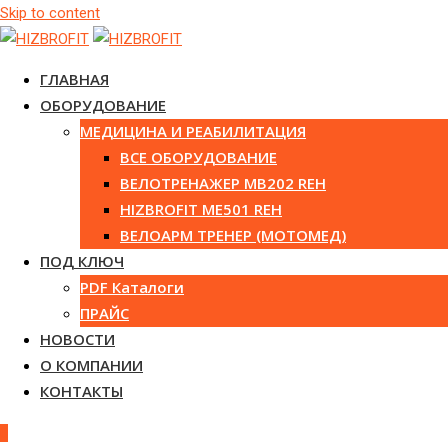
Skip to content
ГЛАВНАЯ
ОБОРУДОВАНИЕ
МЕДИЦИНА И РЕАБИЛИТАЦИЯ
ВСЕ ОБОРУДОВАНИЕ
ВЕЛОТРЕНАЖЕР MB202 REH
HIZBROFIT ME501 REH
ВЕЛОАРМ ТРЕНЕР (МОТОМЕД)
ПОД КЛЮЧ
PDF Каталоги
ПРАЙС
НОВОСТИ
О КОМПАНИИ
КОНТАКТЫ
0