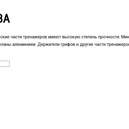
3A
ческие части тренажеров имеют высокую степень прочности. М
деланы алюминием. Держатели грифов и другие части тренажеро