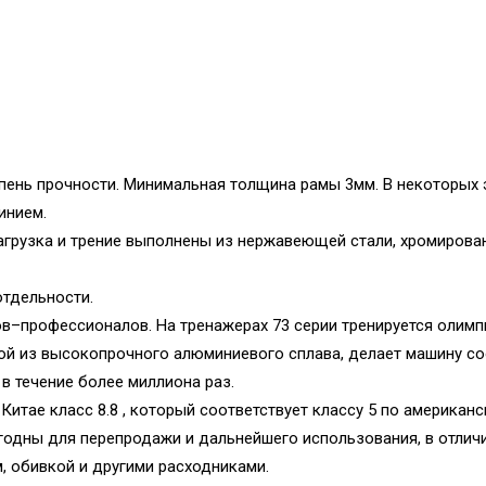
пень прочности. Минимальная толщина рамы 3мм. В некоторых 
инием.
агрузка и трение выполнены из нержавеющей стали, хромирован
отдельности.
в–профессионалов. На тренажерах 73 серии тренируется олимп
той из высокопрочного алюминиевого сплава, делает машину с
в течение более миллиона раз.
тае класс 8.8 , который соответствует классу 5 по американ
одны для перепродажи и дальнейшего использования, в отличие
, обивкой и другими расходниками.