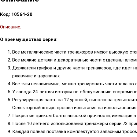
Код:
10564-20
Описание:
О преимуществах серии:
Все металлические части тренажеров имеют высокую сте
Все мелкие детали и декоративные части отделаны алюм
Держатели грифов и другие части тренажеров, где идет н
ржавчине и царапинах.
Все тяги независимые, можно тренировать части тела по 
У завода 24-летняя история по обслуживанию спортсмено
Регулирующая часть на 12 уровней, выполнена цельноли
Селекторный штырь прошёл испытание на использования 
Покрытые цинком болты высокой прочности, имеющие в Ки
После 10 летнего использования тренажеры серии 73 приг
Каждая полная поставка комплектуется запасным тросом