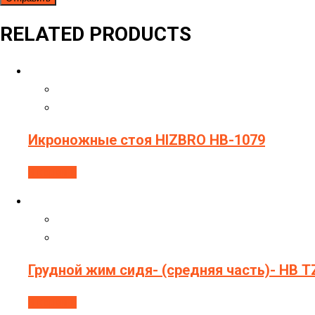
RELATED PRODUCTS
Икроножные стоя HIZBRO НВ-1079
В корзину
Грудной жим сидя- (средняя часть)- НВ T
В корзину