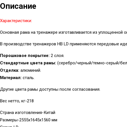
Описание
Характеристики:
Основная рама на тренажере изготавливается из уплощенной ов
В производстве тренажеров HB LD применяются передовые иде
Порошковое покрытие:
2 слоя.
Стандартные цвета рамы:
(серебро/черный/темно-серый/бел
Отделка:
алюминий.
Материал:
сталь.
Другие цвета рамы доступны после согласования.
Вес нетто, кг-218
Страна изготовления-Китай
Размеры-2555x1645x1560 мм