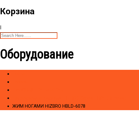
Корзина
|
Оборудование
Home
Товары
CИЛОВЫЕ ТРЕНАЖЕРЫ
Hагружаемые дисками HIZBRO Series HBPL (Bizness)
ЖИМ НОГАМИ HIZBRO HBLD-6078