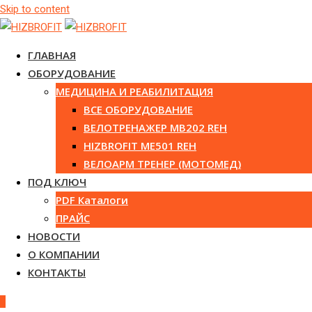
Skip to content
ГЛАВНАЯ
ОБОРУДОВАНИЕ
МЕДИЦИНА И РЕАБИЛИТАЦИЯ
ВСЕ ОБОРУДОВАНИЕ
ВЕЛОТРЕНАЖЕР MB202 REH
HIZBROFIT ME501 REH
ВЕЛОАРМ ТРЕНЕР (МОТОМЕД)
ПОД КЛЮЧ
PDF Каталоги
ПРАЙС
НОВОСТИ
О КОМПАНИИ
КОНТАКТЫ
0