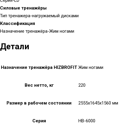
Серия-LD
Силовые тренажёры
Тип тренажера-нагружаемый дисками
Классификация
Назначение тренажёра-Жим ногами
Детали
Назначение тренажёра HIZBROFIT
Жим ногами
Вес нетто, кг
220
Размер в рабочем состоянии
2555x1645x1560 мм
Серия
HB-6000