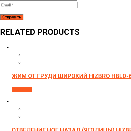
RELATED PRODUCTS
ЖИМ ОТ ГРУДИ ШИРОКИЙ HIZBRO HBLD-6
В корзину
ОТВЕДЕНИЕ НОГ НАЗАД (ЯГОДИЦЫ) HIZB