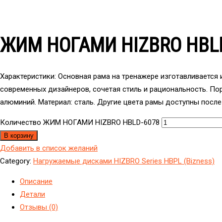
ЖИМ НОГАМИ HIZBRO HBL
Характеристики: Основная рама на тренажере изготавливается
современных дизайнеров, сочетая стиль и рациональность. По
алюминий. Материал: сталь. Другие цвета рамы доступны после
Количество ЖИМ НОГАМИ HIZBRO HBLD-6078
В корзину
Добавить в список желаний
Category:
Hагружаемые дисками HIZBRO Series HBPL (Bizness)
Описание
Детали
Отзывы (0)