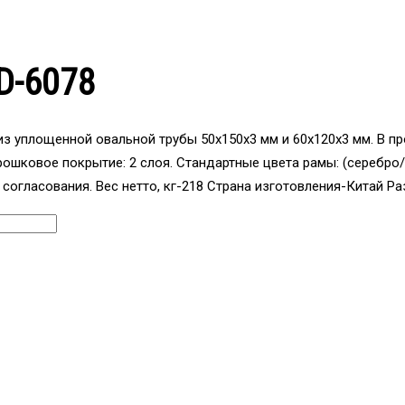
D-6078
 из уплощенной овальной трубы 50x150x3 мм и 60x120x3 мм. В 
рошковое покрытие: 2 слоя. Стандартные цвета рамы: (серебро
 согласования. Вес нетто, кг-218 Страна изготовления-Китай Р