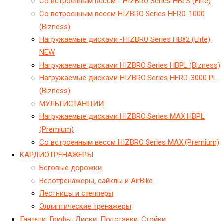
Cо встроенным весом - HIZBRO Series HBLS (Elite)
Cо встроенным весом HIZBRO Series HERO-1000
(Bizness)
Hагружаемые дисками -HIZBRO Series HB82 (Elite)
NEW
Hагружаемые дисками HIZBRO Series HBPL (Bizness)
Hагружаемые дисками HIZBRO Series HERO-3000 PL
(Bizness)
МУЛЬТИСТАНЦИИ
Нагружаемые дисками HIZBRO Series MAX HBPL
(Premium)
Со встроенным весом HIZBRO Series MAX (Premium)
KАРДИОТРЕНАЖЕРЫ
Беговые дорожки
Велотренажеры, сайклы и AirBike
Лестницы и степперы
Эллиптические тренажеры
Гантели, Грифы, Диски. Подставки, Стойки