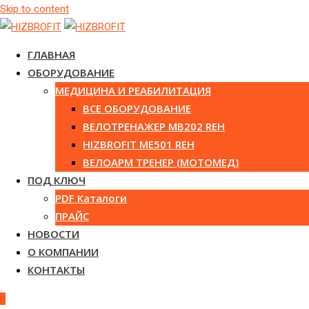
Skip to content
ГЛАВНАЯ
ОБОРУДОВАНИЕ
МЕДИЦИНА И РЕАБИЛИТАЦИЯ
ВСЕ ОБОРУДОВАНИЕ
ВЕЛОТРЕНАЖЕР MB202 REH
HIZBROFIT ME501 REH
ВЕЛОАРМ ТРЕНЕР (МОТОМЕД)
ПОД КЛЮЧ
PDF Каталоги
ПРАЙС
НОВОСТИ
О КОМПАНИИ
КОНТАКТЫ
0