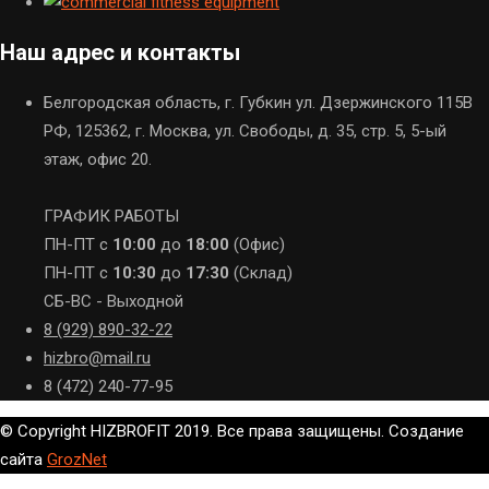
Наш адрес и контакты
Белгородская область, г. Губкин ул. Дзержинского 115В
РФ, 125362, г. Москва, ул. Свободы, д. 35, стр. 5, 5-ый
этаж, офис 20.
ГРАФИК РАБОТЫ
ПН-ПТ с
10:00
до
18:00
(Офис)
ПН-ПТ с
10:30
до
17:30
(Склад)
СБ-ВС - Выходной
8 (929) 890-32-22
hizbro@mail.ru
8 (472) 240-77-95
© Copyright HIZBROFIT 2019. Все права защищены. Создание
сайта
GrozNet