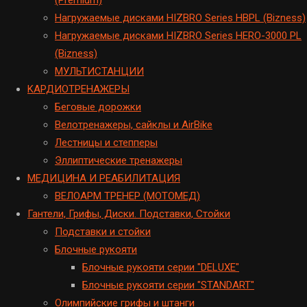
Hагружаемые дисками HIZBRO Series HBPL (Bizness)
Hагружаемые дисками HIZBRO Series HERO-3000 PL
(Bizness)
МУЛЬТИСТАНЦИИ
KАРДИОТРЕНАЖЕРЫ
Беговые дорожки
Велотренажеры, сайклы и AirBike
Лестницы и степперы
Эллиптические тренажеры
МЕДИЦИНА И РЕАБИЛИТАЦИЯ
ВЕЛОАРМ ТРЕНЕР (МОТОМЕД)
Гантели, Грифы, Диски. Подставки, Стойки
Подставки и стойки
Блочные рукояти
Блочные рукояти серии "DELUXE"
Блочные рукояти серии "STANDART"
Олимпийские грифы и штанги