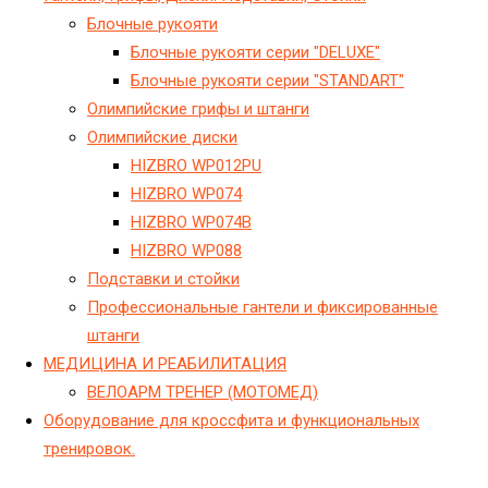
Блочные рукояти
Блочные рукояти серии "DELUXE"
Блочные рукояти серии "STANDART"
Олимпийские грифы и штанги
Олимпийские диски
HIZBRO WP012PU
HIZBRO WP074
HIZBRO WP074B
HIZBRO WP088
Подставки и стойки
Профессиональные гантели и фиксированные
штанги
МЕДИЦИНА И РЕАБИЛИТАЦИЯ
ВЕЛОАРМ ТРЕНЕР (МОТОМЕД)
Оборудование для кроссфита и функциональных
тренировок.