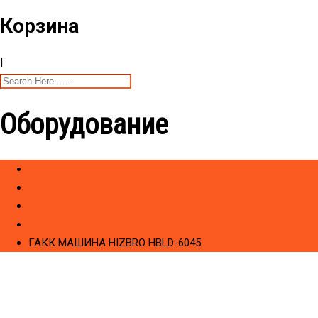
Корзина
|
Оборудование
Home
Товары
CИЛОВЫЕ ТРЕНАЖЕРЫ
Hагружаемые дисками HIZBRO Series HBPL (Bizness)
ГАКК МАШИНА HIZBRO HBLD-6045