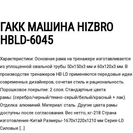
ГАКК МАШИНА HIZBRO
HBLD-6045
Характеристики: Основная рама на тренажере изготавливается
из уплощенной овальной трубы 50x150x3 мм и 60x120x3 мм. В
производстве тренажеров HB LD применяются передовые идеи
современных дизайнеров, сочетая стиль и рациональность.
Порошковое покрытие: 2 слоя. Стандартные цвета
рамы: (серебро/черный/темно-серый/белый/красный + лак).
Отделка: алюминий. Материал: сталь. Другие цвета рамы
доступны после согласования. Вес нетто, кг-218 Страна
изготовления-Китай Размеры-1670x1220x1210 мм Серия-LD
Силовые […]