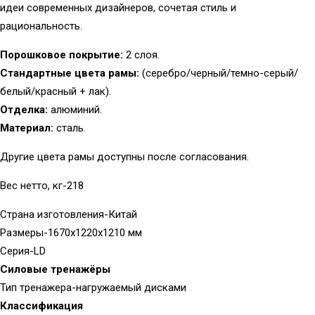
идеи современных дизайнеров, сочетая стиль и
рациональность.
Порошковое покрытие:
2 слоя.
Стандартные цвета рамы:
(серебро/черный/темно-серый/
белый/красный + лак).
Отделка:
алюминий.
Материал:
сталь.
Другие цвета рамы доступны после согласования.
Вес нетто, кг-218
Страна изготовления-Китай
Размеры-1670x1220x1210 мм
Серия-LD
Силовые тренажёры
Тип тренажера-нагружаемый дисками
Классификация