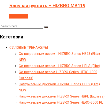
Блочная рукоять – HIZBRO MB119
Подробнее
Категории
CИЛОВЫЕ ТРЕНАЖЕРЫ
Cо встроенным весом - HIZBRO Series HB73 (Elite)
NEW
Cо встроенным весом - HIZBRO Series HBLS (Elite)
Cо встроенным весом HIZBRO Series HERO-1000
(Bizness)
Hагружаемые дисками -HIZBRO Series HB82 (Elite)
NEW
Hагружаемые дисками HIZBRO Series HBPL (Bizness)
Hагружаемые дисками HIZBRO Series HERO-3000 PL