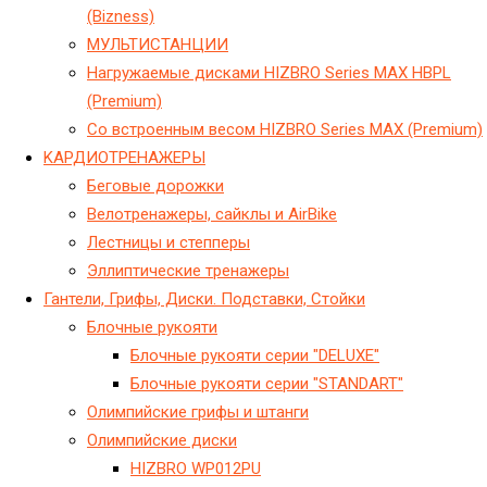
(Bizness)
МУЛЬТИСТАНЦИИ
Нагружаемые дисками HIZBRO Series MAX HBPL
(Premium)
Со встроенным весом HIZBRO Series MAX (Premium)
KАРДИОТРЕНАЖЕРЫ
Беговые дорожки
Велотренажеры, сайклы и AirBike
Лестницы и степперы
Эллиптические тренажеры
Гантели, Грифы, Диски. Подставки, Стойки
Блочные рукояти
Блочные рукояти серии "DELUXE"
Блочные рукояти серии "STANDART"
Олимпийские грифы и штанги
Олимпийские диски
HIZBRO WP012PU