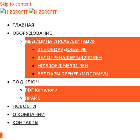
Skip to content
ГЛАВНАЯ
ОБОРУДОВАНИЕ
МЕДИЦИНА И РЕАБИЛИТАЦИЯ
ВСЕ ОБОРУДОВАНИЕ
ВЕЛОТРЕНАЖЕР MB202 REH
HIZBROFIT ME501 REH
ВЕЛОАРМ ТРЕНЕР (МОТОМЕД)
ПОД КЛЮЧ
PDF Каталоги
ПРАЙС
НОВОСТИ
О КОМПАНИИ
КОНТАКТЫ
0