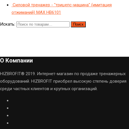
Силовой тренажер - "трицепс-машина" (имитация
отжиманий) МAX HB6101
Искать:
Поиск
О Компании
HIZBROFIT® 2019. Интернет-магазин по продаже тренажерных
оборудований. HIZBROFIT приобрел высокую степень доверия
среди частных клиентов и крупных организаций.