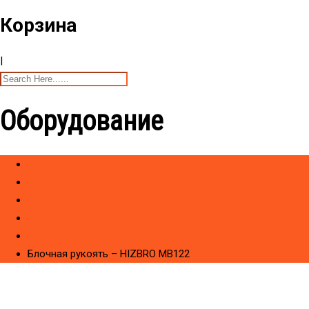
Корзина
|
Оборудование
Home
Товары
Гантели, Грифы, Диски. Подставки, Стойки
Блочные рукояти
Блочные рукояти серии "STANDART"
Блочная рукоять – HIZBRO MB122