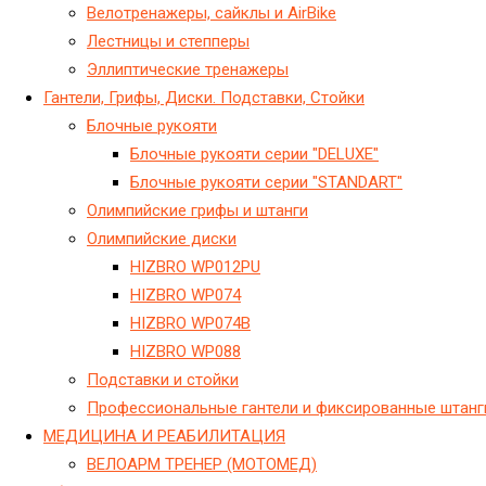
Велотренажеры, сайклы и AirBike
Лестницы и степперы
Эллиптические тренажеры
Гантели, Грифы, Диски. Подставки, Стойки
Блочные рукояти
Блочные рукояти серии "DELUXE"
Блочные рукояти серии "STANDART"
Олимпийские грифы и штанги
Олимпийские диски
HIZBRO WP012PU
HIZBRO WP074
HIZBRO WP074B
HIZBRO WP088
Подставки и стойки
Профессиональные гантели и фиксированные штанг
МЕДИЦИНА И РЕАБИЛИТАЦИЯ
ВЕЛОАРМ ТРЕНЕР (МОТОМЕД)