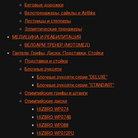
Беговые дорожки
Велотренажеры, сайклы и AirBike
Лестницы и степперы
Эллиптические тренажеры
МЕДИЦИНА И РЕАБИЛИТАЦИЯ
ВЕЛОАРМ ТРЕНЕР (МОТОМЕД)
Гантели, Грифы, Диски. Подставки, Стойки
Подставки и стойки
Блочные рукояти
Блочные рукояти серии "DELUXE"
Блочные рукояти серии "STANDART"
Олимпийские грифы и штанги
Олимпийские диски
HIZBRO WP074
HIZBRO WP074B
HIZBRO WP088
HIZBRO WP012PU