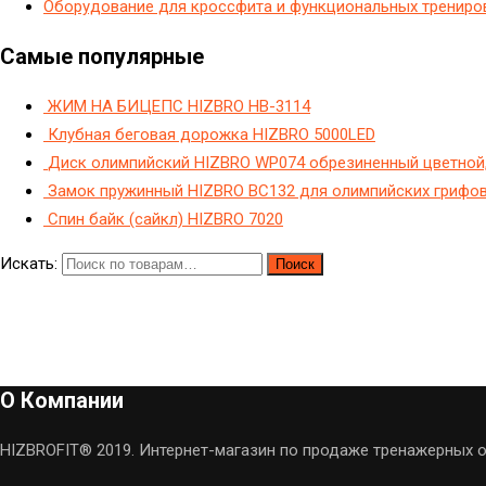
Оборудование для кроссфита и функциональных трениро
Самые популярные
ЖИМ НА БИЦЕПС HIZBRO HB-3114
Клубная беговая дорожка HIZBRO 5000LED
Диск олимпийский HIZBRO WP074 обрезиненный цветной, 
Замок пружинный HIZBRO BC132 для олимпийских грифов
Спин байк (сайкл) HIZBRO 7020
Искать:
Поиск
О Компании
HIZBROFIT® 2019. Интернет-магазин по продаже тренажерных о