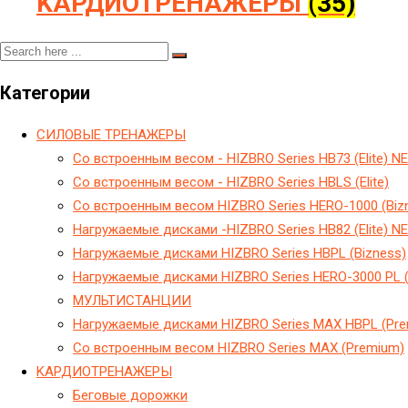
KАРДИОТРЕНАЖЕРЫ
(35)
Категории
CИЛОВЫЕ ТРЕНАЖЕРЫ
Cо встроенным весом - HIZBRO Series HB73 (Elite) N
Cо встроенным весом - HIZBRO Series HBLS (Elite)
Cо встроенным весом HIZBRO Series HERO-1000 (Biz
Hагружаемые дисками -HIZBRO Series HB82 (Elite) N
Hагружаемые дисками HIZBRO Series HBPL (Bizness)
Hагружаемые дисками HIZBRO Series HERO-3000 PL (
МУЛЬТИСТАНЦИИ
Нагружаемые дисками HIZBRO Series MAX HBPL (Pr
Со встроенным весом HIZBRO Series MAX (Premium)
KАРДИОТРЕНАЖЕРЫ
Беговые дорожки