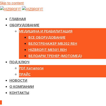
Skip to content
ГЛАВНАЯ
ОБОРУДОВАНИЕ
МЕДИЦИНА И РЕАБИЛИТАЦИЯ
ВСЕ ОБОРУДОВАНИЕ
ВЕЛОТРЕНАЖЕР MB202 REH
HIZBROFIT ME501 REH
ВЕЛОАРМ ТРЕНЕР (МОТОМЕД)
ПОД КЛЮЧ
PDF Каталоги
ПРАЙС
НОВОСТИ
О КОМПАНИИ
КОНТАКТЫ
0