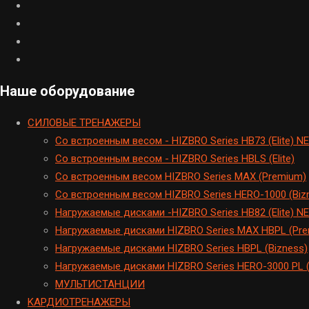
Наше оборудование
CИЛОВЫЕ ТРЕНАЖЕРЫ
Cо встроенным весом - HIZBRO Series HB73 (Elite) N
Cо встроенным весом - HIZBRO Series HBLS (Elite)
Со встроенным весом HIZBRO Series MAX (Premium)
Cо встроенным весом HIZBRO Series HERO-1000 (Biz
Hагружаемые дисками -HIZBRO Series HB82 (Elite) N
Нагружаемые дисками HIZBRO Series MAX HBPL (Pr
Hагружаемые дисками HIZBRO Series HBPL (Bizness)
Hагружаемые дисками HIZBRO Series HERO-3000 PL (
МУЛЬТИСТАНЦИИ
KАРДИОТРЕНАЖЕРЫ